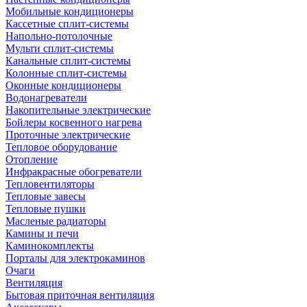
Мобильные кондиционеры
Кассетные сплит-системы
Напольно-потолочные
Мульти сплит-системы
Канальные сплит-системы
Колонные сплит-системы
Оконные кондиционеры
Водонагреватели
Накопительные электрические
Бойлеры косвенного нагрева
Проточные электрические
Тепловое оборудование
Отопление
Инфракрасные обогреватели
Тепловентиляторы
Тепловые завесы
Тепловые пушки
Масленые радиаторы
Камины и печи
Каминокомплекты
Порталы для электрокаминов
Очаги
Вентиляция
Бытовая приточная вентиляция