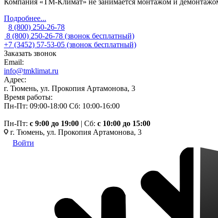
Компания «ТМ-Климат» не занимается монтажом и демонтажом 
Подробнее...
8 (800) 250-26-78
8 (800) 250-26-78
(звонок бесплатный)
+7 (3452) 57-53-05
(звонок бесплатный)
Заказать звонок
Email:
info@tmklimat.ru
Адрес:
г. Тюмень, ул. Прокопия Артамонова, 3
Время работы:
Пн-Пт: 09:00-18:00
Сб: 10:00-16:00
Пн-Пт:
c 9:00 до 19:00
| Сб:
с 10:00 до 15:00
г. Тюмень, ул. Прокопия Артамонова, 3
Войти