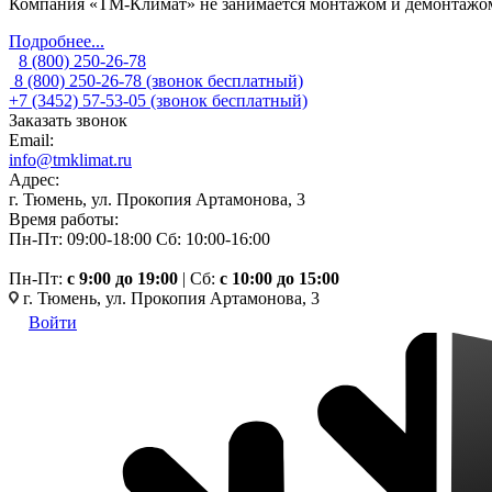
Компания «ТМ-Климат» не занимается монтажом и демонтажом 
Подробнее...
8 (800) 250-26-78
8 (800) 250-26-78
(звонок бесплатный)
+7 (3452) 57-53-05
(звонок бесплатный)
Заказать звонок
Email:
info@tmklimat.ru
Адрес:
г. Тюмень, ул. Прокопия Артамонова, 3
Время работы:
Пн-Пт: 09:00-18:00
Сб: 10:00-16:00
Пн-Пт:
c 9:00 до 19:00
| Сб:
с 10:00 до 15:00
г. Тюмень, ул. Прокопия Артамонова, 3
Войти