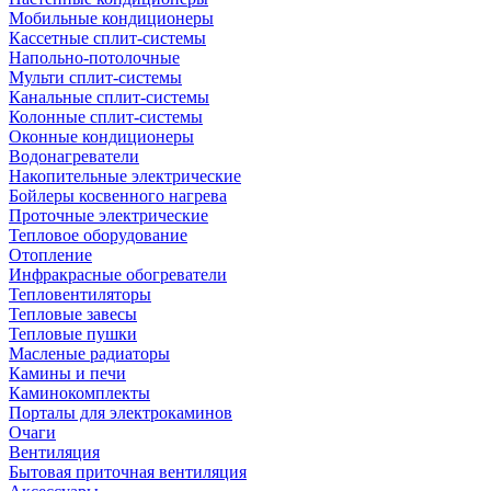
Мобильные кондиционеры
Кассетные сплит-системы
Напольно-потолочные
Мульти сплит-системы
Канальные сплит-системы
Колонные сплит-системы
Оконные кондиционеры
Водонагреватели
Накопительные электрические
Бойлеры косвенного нагрева
Проточные электрические
Тепловое оборудование
Отопление
Инфракрасные обогреватели
Тепловентиляторы
Тепловые завесы
Тепловые пушки
Масленые радиаторы
Камины и печи
Каминокомплекты
Порталы для электрокаминов
Очаги
Вентиляция
Бытовая приточная вентиляция