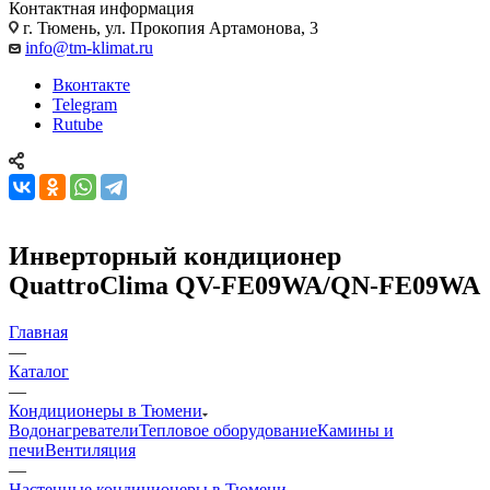
Контактная информация
г. Тюмень, ул. Прокопия Артамонова, 3
info@tm-klimat.ru
Вконтакте
Telegram
Rutube
Инверторный кондиционер
QuattroClima QV-FE09WA/QN-FE09WA
Главная
—
Каталог
—
Кондиционеры в Тюмени
Водонагреватели
Тепловое оборудование
Камины и
печи
Вентиляция
—
Настенные кондиционеры в Тюмени