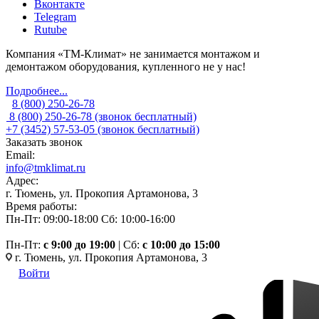
Вконтакте
Telegram
Rutube
Компания «ТМ-Климат» не занимается монтажом и
демонтажом оборудования, купленного не у нас!
Подробнее...
8 (800) 250-26-78
8 (800) 250-26-78
(звонок бесплатный)
+7 (3452) 57-53-05
(звонок бесплатный)
Заказать звонок
Email:
info@tmklimat.ru
Адрес:
г. Тюмень, ул. Прокопия Артамонова, 3
Время работы:
Пн-Пт: 09:00-18:00
Сб: 10:00-16:00
Пн-Пт:
c 9:00 до 19:00
| Сб:
с 10:00 до 15:00
г. Тюмень, ул. Прокопия Артамонова, 3
Войти