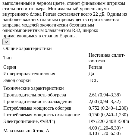
выполненный в черном цвете, станет финальным штрихом
стильного интерьера. Минимальный уровень шума
внутреннего блока Ferrara составляет всего 22 дБ. Одним из
наиболее важных главным преимуществ серии является
заправка моделей экологически безопасным
однокомпонентным хладагентом R32, широко
применяющимся в странах Европы.
Общие характеристики
Настенная сплит-
Тип
система
Серия
Ferrara
Инверторная технология
Да
Завод сборки
TCL
Технические характеристики
Производительность обогрева
2,61 (0,94–3,38)
Производительность охлаждения
2,60 (0,94–3,32)
Потребляемая мощность обогрев
0,752 (0,240–1,280)
Потребляемая мощность охлаждение
0,750 (0,240–1,230)
Электропитание, Ф/В/Гц
1Ф /220-240В /50Гц
4,00 (1,20–6,30) /
Максимальный ток, А
4,10 (1,20–6,50)