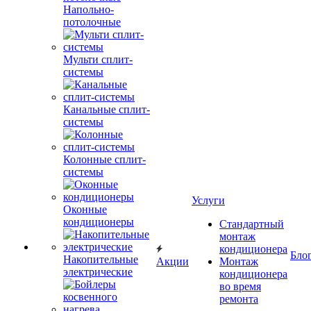
Напольно-
потолочные
Мульти сплит-
системы
Канальные сплит-
системы
Колонные сплит-
системы
Услуги
Оконные
кондиционеры
Стандартный
монтаж
кондиционера
Бло
Накопительные
Акции
Монтаж
электрические
кондиционера
во время
ремонта