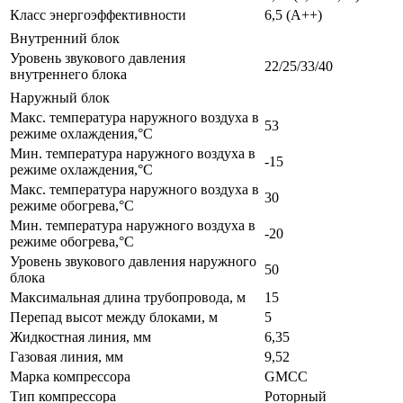
Класс энергоэффективности
6,5 (А++)
Внутренний блок
Уровень звукового давления
22/25/33/40
внутреннего блока
Наружный блок
Макс. температура наружного воздуха в
53
режиме охлаждения,°С
Мин. температура наружного воздуха в
-15
режиме охлаждения,°С
Макс. температура наружного воздуха в
30
режиме обогрева,°С
Мин. температура наружного воздуха в
-20
режиме обогрева,°С
Уровень звукового давления наружного
50
блока
Максимальная длина трубопровода, м
15
Перепад высот между блоками, м
5
Жидкостная линия, мм
6,35
Газовая линия, мм
9,52
Марка компрессора
GMCC
Тип компрессора
Роторный