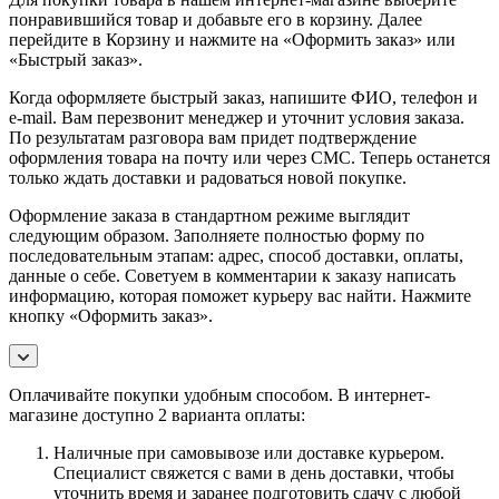
понравившийся товар и добавьте его в корзину. Далее
перейдите в Корзину и нажмите на «Оформить заказ» или
«Быстрый заказ».
Когда оформляете быстрый заказ, напишите ФИО, телефон и
e-mail. Вам перезвонит менеджер и уточнит условия заказа.
По результатам разговора вам придет подтверждение
оформления товара на почту или через СМС. Теперь останется
только ждать доставки и радоваться новой покупке.
Оформление заказа в стандартном режиме выглядит
следующим образом. Заполняете полностью форму по
последовательным этапам: адрес, способ доставки, оплаты,
данные о себе. Советуем в комментарии к заказу написать
информацию, которая поможет курьеру вас найти. Нажмите
кнопку «Оформить заказ».
Оплачивайте покупки удобным способом. В интернет-
магазине доступно 2 варианта оплаты:
Наличные при самовывозе или доставке курьером.
Специалист свяжется с вами в день доставки, чтобы
уточнить время и заранее подготовить сдачу с любой