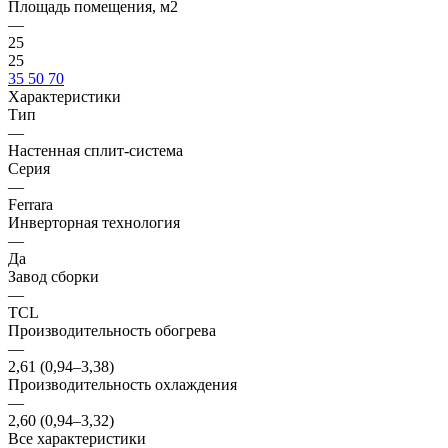
Площадь помещения, м2
—
25
25
35
50
70
Характеристики
Тип
—
Настенная сплит-система
Серия
—
Ferrara
Инверторная технология
—
Да
Завод сборки
—
TCL
Производительность обогрева
—
2,61 (0,94–3,38)
Производительность охлаждения
—
2,60 (0,94–3,32)
Все характеристики