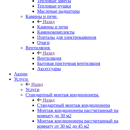
Тепловые завесы
Тепловые пушки
Масленые радиаторы
Камины и печи
Назад
Камины и печи
Каминокомплекты
Порталы для электрокаминов
Очаги
Вентиляция
Назад
Вентиляция
Бытовая приточная вентиляция
Аксессуары
Акции
Услуги
Назад
Услуги
Стандартный монтаж кондиционера
Назад
Стандартный монтаж кондиционера
Монтаж кондиционера рассчитанный на
комнату до 30 м2
Монтаж кондиционера рассчитанный на
комнату от 30 м2 до 45 м2