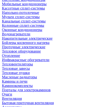
Мобильные кондиционеры
Кассетные сплит-системы
Напольно-потолочные
Мульти сплит-системы
Канальные сплит-системы
Колонные сплит-системы
Оконные кондиционеры
Водонагреватели
Накопительные электрические
Бойлеры косвенного нагрева
Проточные электрические
Тепловое оборудование
Отопление
Инфракрасные обогреватели
Тепловентиляторы
Тепловые завесы
Тепловые пушки
Масленые радиаторы
Камины и печи
Каминокомплекты
Порталы для электрокаминов
Очаги
Вентиляция
Бытовая приточная вентиляция