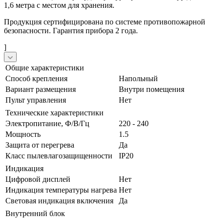
1,6 метра с местом для хранения.
Продукция сертифицирована по системе противопожарной
безопасности. Гарантия прибора 2 года.
]
Общие характеристики
Способ крепления
Напольный
Вариант размещения
Внутри помещения
Пульт управления
Нет
Технические характеристики
Электропитание, Ф/В/Гц
220 - 240
Мощность
1.5
Защита от перегрева
Да
Класс пылевлагозащищенности
IP20
Индикация
Цифровой дисплей
Нет
Индикация температуры нагрева
Нет
Световая индикация включения
Да
Внутренний блок