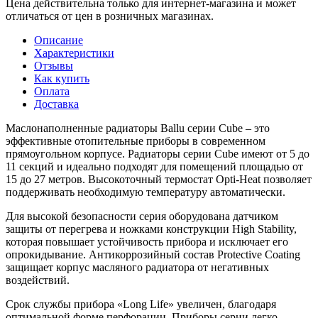
Цена действительна только для интернет-магазина и может
отличаться от цен в розничных магазинах.
Описание
Характеристики
Отзывы
Как купить
Оплата
Доставка
Маслонаполненные радиаторы Ballu серии Cube – это
эффективные отопительные приборы в современном
прямоугольном корпусе. Радиаторы серии Cube имеют от 5 до
11 секций и идеально подходят для помещений площадью от
15 до 27 метров. Высокоточный термостат Opti-Heat позволяет
поддерживать необходимую температуру автоматически.
Для высокой безопасности серия оборудована датчиком
защиты от перегрева и ножками конструкции High Stability,
которая повышает устойчивость прибора и исключает его
опрокидывание. Антикоррозийный состав Protective Coating
защищает корпус масляного радиатора от негативных
воздействий.
Срок службы прибора «Long Life» увеличен, благодаря
оптимальной форме перфорации. Приборы серии легко