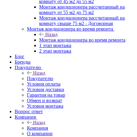
комнату от 45 м2 до 55 м2
Монтаж кондиционера рассчитанный на
комнату от 55 м2 до 75 м2
Монтаж кондиционера рассчитанный на
комнату свыше 75 м2 - Договорная
Монтаж кондиционера во время ремонта
Назад
Монтаж кондиционера во время ремонта
1 этап монтажа
2 этап монтажа
Блог
Бренды
Покупателю
Назад
Покупателю
Условия оплаты
Условия доставки
Гарантия на товар
Обмен и возврат
Условия монтажа
Вопрос ответ
Компания
Назад
Компания
О компании