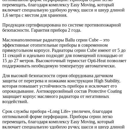
перемещать, благодаря комплексу Easy Moving, который
включает специальную удобную ручку, шасси и шнур длиной
1,6 метра с местом для хранения.
Продукция сертифицирована по системе противопожарной
безопасности. Гарантия прибора 2 года.
Маслонаполненные радиаторы Ballu серии Cube – это
эффективные отопительные приборы в современном
прямоугольном корпусе. Радиаторы серии Cube имеют от 5 до
11 секций и идеально подходят для помещений площадью от
15 до 27 метров. Высокоточный термостат Opti-Heat позволяет
поддерживать необходимую температуру автоматически.
Для высокой безопасности серия оборудована датчиком
защиты от перегрева и ножками конструкции High Stability,
которая повышает устойчивость прибора и исключает его
опрокидывание. Антикоррозийный состав Protective Coating
защищает корпус масляного радиатора от негативных
воздействий.
Срок службы прибора «Long Life» увеличен, благодаря
оптимальной форме перфорации. Приборы серии легко
перемещать, благодаря комплексу Easy Moving, который
включает специальную удобную ручку, шасси и шнур длиной