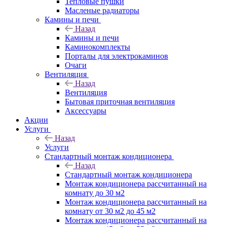
Тепловые пушки
Масленые радиаторы
Камины и печи
Назад
Камины и печи
Каминокомплекты
Порталы для электрокаминов
Очаги
Вентиляция
Назад
Вентиляция
Бытовая приточная вентиляция
Аксессуары
Акции
Услуги
Назад
Услуги
Стандартный монтаж кондиционера
Назад
Стандартный монтаж кондиционера
Монтаж кондиционера рассчитанный на
комнату до 30 м2
Монтаж кондиционера рассчитанный на
комнату от 30 м2 до 45 м2
Монтаж кондиционера рассчитанный на