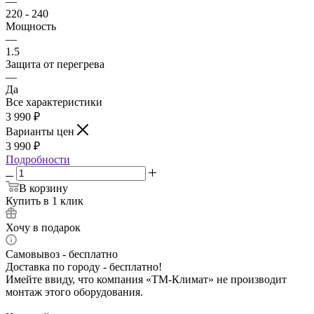
—
220 - 240
Мощность
—
1.5
Защита от перегрева
—
Да
Все характеристики
3 990
₽
Варианты цен
3 990
₽
Подробности
В корзину
Купить в 1 клик
Хочу в подарок
Самовывоз - бесплатно
Доставка по городу - бесплатно!
Имейте ввиду, что компания «ТМ-Климат» не производит
монтаж этого оборудования.