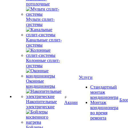
потолочные
Мульти сплит-
системы
Канальные сплит-
системы
Колонные сплит-
системы
Услуги
Оконные
кондиционеры
Стандартный
монтаж
кондиционера
Бло
Накопительные
Акции
Монтаж
электрические
кондиционера
во время
ремонта
Бойлеры