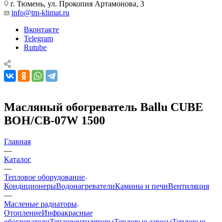
г. Тюмень, ул. Прокопия Артамонова, 3
info@tm-klimat.ru
Вконтакте
Telegram
Rutube
Масляный обогреватель Ballu CUBE
BOH/CB-07W 1500
Главная
—
Каталог
—
Тепловое оборудование
Кондиционеры
Водонагреватели
Камины и печи
Вентиляция
—
Масленые радиаторы
Отопление
Инфракрасные
обогреватели
Тепловентиляторы
Тепловые завесы
Тепловые