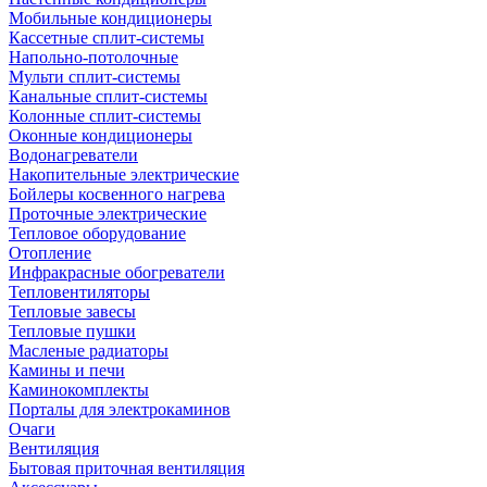
Мобильные кондиционеры
Кассетные сплит-системы
Напольно-потолочные
Мульти сплит-системы
Канальные сплит-системы
Колонные сплит-системы
Оконные кондиционеры
Водонагреватели
Накопительные электрические
Бойлеры косвенного нагрева
Проточные электрические
Тепловое оборудование
Отопление
Инфракрасные обогреватели
Тепловентиляторы
Тепловые завесы
Тепловые пушки
Масленые радиаторы
Камины и печи
Каминокомплекты
Порталы для электрокаминов
Очаги
Вентиляция
Бытовая приточная вентиляция