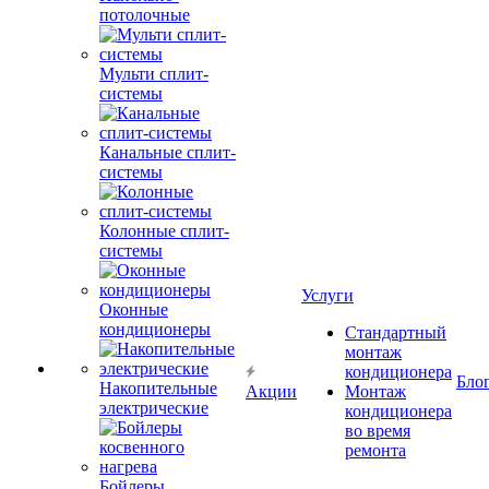
потолочные
Мульти сплит-
системы
Канальные сплит-
системы
Колонные сплит-
системы
Услуги
Оконные
кондиционеры
Стандартный
монтаж
кондиционера
Бло
Накопительные
Акции
Монтаж
электрические
кондиционера
во время
ремонта
Бойлеры