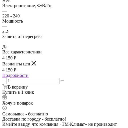
Нет
Электропитание, Ф/В/Гц
—
220 - 240
Мощность
—
2.2
Защита от перегрева
—
Да
Все характеристики
4 150
₽
Варианты цен
4 150
₽
Подробности
В корзину
Купить в 1 клик
Хочу в подарок
Самовывоз - бесплатно
Доставка по городу - бесплатно!
Имейте ввиду, что компания «ТМ-Климат» не производит