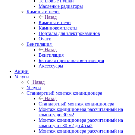
Тепловые пушки
Масленые радиаторы
Камины и печи
Назад
Камины и печи
Каминокомплекты
Порталы для электрокаминов
Очаги
Вентиляция
Назад
Вентиляция
Бытовая приточная вентиляция
Аксессуары
Акции
Услуги
Назад
Услуги
Стандартный монтаж кондиционера
Назад
Стандартный монтаж кондиционера
Монтаж кондиционера рассчитанный на
комнату до 30 м2
Монтаж кондиционера рассчитанный на
комнату от 30 м2 до 45 м2
Монтаж кондиционера рассчитанный на