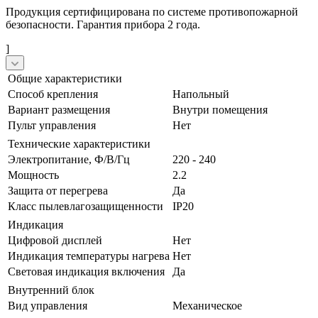
Продукция сертифицирована по системе противопожарной
безопасности. Гарантия прибора 2 года.
]
Общие характеристики
Способ крепления
Напольный
Вариант размещения
Внутри помещения
Пульт управления
Нет
Технические характеристики
Электропитание, Ф/В/Гц
220 - 240
Мощность
2.2
Защита от перегрева
Да
Класс пылевлагозащищенности
IP20
Индикация
Цифровой дисплей
Нет
Индикация температуры нагрева
Нет
Световая индикация включения
Да
Внутренний блок
Вид управления
Механическое