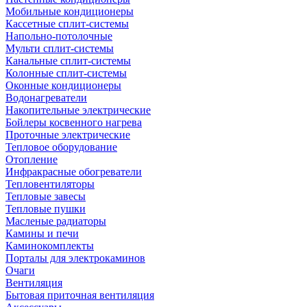
Мобильные кондиционеры
Кассетные сплит-системы
Напольно-потолочные
Мульти сплит-системы
Канальные сплит-системы
Колонные сплит-системы
Оконные кондиционеры
Водонагреватели
Накопительные электрические
Бойлеры косвенного нагрева
Проточные электрические
Тепловое оборудование
Отопление
Инфракрасные обогреватели
Тепловентиляторы
Тепловые завесы
Тепловые пушки
Масленые радиаторы
Камины и печи
Каминокомплекты
Порталы для электрокаминов
Очаги
Вентиляция
Бытовая приточная вентиляция