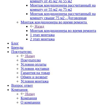
комнату от 45 м2 до 55 м2
Монтаж кондиционера рассчитанный на
комнату от 55 м2 до 75 м2
Монтаж кондиционера рассчитанный на
комнату свыше 75 м2 - Договорная
Монтаж кондиционера во время ремонта
Назад
Монтаж кондиционера во время ремонта
1 этап монтажа
2 этап монтажа
Блог
Бренды
Покупателю
Назад
Покупателю
Условия оплаты
Условия доставки
Гарантия на товар
Обмен и возврат
Условия монтажа
Вопрос ответ
Компания
Назад
Компания
О компании