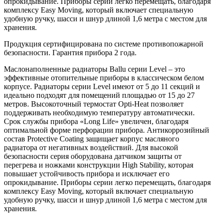
опрокидывание. Приборы серии легко перемещать, благодаря
комплексу Easy Moving, который включает специальную
удобную ручку, шасси и шнур длиной 1,6 метра с местом для
хранения.
Продукция сертифицирована по системе противопожарной
безопасности. Гарантия прибора 2 года.
Маслонаполненные радиаторы Ballu серии Level – это
эффективные отопительные приборы в классическом белом
корпусе. Радиаторы серии Level имеют от 5 до 11 секций и
идеально подходят для помещений площадью от 15 до 27
метров. Высокоточный термостат Opti-Heat позволяет
поддерживать необходимую температуру автоматически.
Срок службы прибора «Long Life» увеличен, благодаря
оптимальной форме перфорации прибора. Антикоррозийный
состав Protective Coating защищает корпус масляного
радиатора от негативных воздействий. Для высокой
безопасности серия оборудована датчиком защиты от
перегрева и ножками конструкции High Stability, которая
повышает устойчивость прибора и исключает его
опрокидывание. Приборы серии легко перемещать, благодаря
комплексу Easy Moving, который включает специальную
удобную ручку, шасси и шнур длиной 1,6 метра с местом для
хранения.