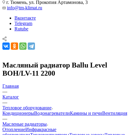
г. Тюмень, ул. Прокопия Артамонова, 3
info@tm-klimat.ru
Вконтакте
Telegram
Rutube
Масляный радиатор Ballu Level
BOH/LV-11 2200
Главная
—
Каталог
—
Тепловое оборудование
Кондиционеры
Водонагреватели
Камины и печи
Вентиляция
—
Масленые радиаторы
Отопление
Инфракрасные
обогреватели
Тепловентиляторы
Тепловые завесы
Тепловые