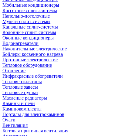
Мобильные кондиционеры
Кассетные сплит-системы
Напольно-потолочные
Мульти сплит-системы
Канальные сплит-системы
Колонные сплит-системы
Оконные кондиционеры
Водонагреватели
Накопительные электрические
Бойлеры косвенного нагрева
Проточные электрические
Тепловое оборудование
Отопление
Инфракрасные обогреватели
Тепловентиляторы
Тепловые завесы
Тепловые пушки
Масленые радиаторы
Камины и печи
Каминокомплекты
Порталы для электрокаминов
Очаги
Вентиляция
Бытовая приточная вентиляция