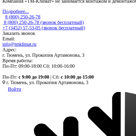
Компания «ТМ-Климат» не занимается монтажом и демонтажом 
Подробнее...
8 (800) 250-26-78
8 (800) 250-26-78
(звонок бесплатный)
+7 (3452) 57-53-05
(звонок бесплатный)
Заказать звонок
Email:
info@tmklimat.ru
Адрес:
г. Тюмень, ул. Прокопия Артамонова, 3
Время работы:
Пн-Пт: 09:00-18:00
Сб: 10:00-16:00
Пн-Пт:
c 9:00 до 19:00
| Сб:
с 10:00 до 15:00
г. Тюмень, ул. Прокопия Артамонова, 3
Войти