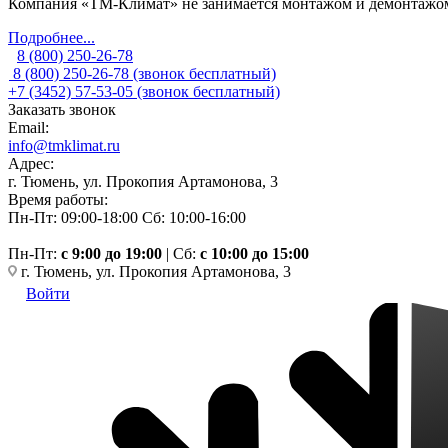
Компания «ТМ-Климат» не занимается монтажом и демонтажом 
Подробнее...
8 (800) 250-26-78
8 (800) 250-26-78
(звонок бесплатный)
+7 (3452) 57-53-05
(звонок бесплатный)
Заказать звонок
Email:
info@tmklimat.ru
Адрес:
г. Тюмень, ул. Прокопия Артамонова, 3
Время работы:
Пн-Пт: 09:00-18:00
Сб: 10:00-16:00
Пн-Пт:
c 9:00 до 19:00
| Сб:
с 10:00 до 15:00
г. Тюмень, ул. Прокопия Артамонова, 3
Войти