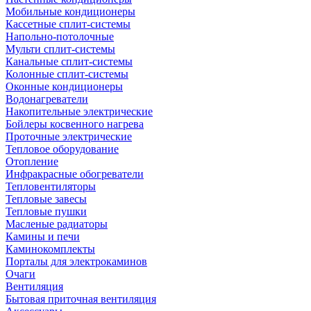
Мобильные кондиционеры
Кассетные сплит-системы
Напольно-потолочные
Мульти сплит-системы
Канальные сплит-системы
Колонные сплит-системы
Оконные кондиционеры
Водонагреватели
Накопительные электрические
Бойлеры косвенного нагрева
Проточные электрические
Тепловое оборудование
Отопление
Инфракрасные обогреватели
Тепловентиляторы
Тепловые завесы
Тепловые пушки
Масленые радиаторы
Камины и печи
Каминокомплекты
Порталы для электрокаминов
Очаги
Вентиляция
Бытовая приточная вентиляция