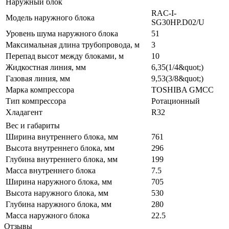
Наружный блок
RAC-I-
Модель наружного блока
SG30HP.D02/U
Уровень шума наружного блока
51
Максимальная длина трубопровода, м
3
Перепад высот между блоками, м
10
Жидкостная линия, мм
6,35(1/4&quot;)
Газовая линия, мм
9,53(3/8&quot;)
Марка компрессора
TOSHIBA GMCC
Тип компрессора
Ротационный
Хладагент
R32
Вес и габариты
Ширина внутреннего блока, мм
761
Высота внутреннего блока, мм
296
Глубина внутреннего блока, мм
199
Масса внутреннего блока
7.5
Ширина наружного блока, мм
705
Высота наружного блока, мм
530
Глубина наружного блока, мм
280
Масса наружного блока
22.5
Отзывы