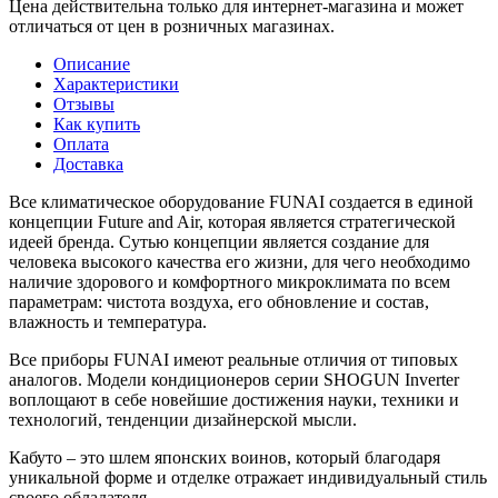
Цена действительна только для интернет-магазина и может
отличаться от цен в розничных магазинах.
Описание
Характеристики
Отзывы
Как купить
Оплата
Доставка
Все климатическое оборудование FUNAI создается в единой
концепции Future and Air, которая является стратегической
идеей бренда. Сутью концепции является создание для
человека высокого качества его жизни, для чего необходимо
наличие здорового и комфортного микроклимата по всем
параметрам: чистота воздуха, его обновление и состав,
влажность и температура.
Все приборы FUNAI имеют реальные отличия от типовых
аналогов. Модели кондиционеров серии SHOGUN Inverter
воплощают в себе новейшие достижения науки, техники и
технологий, тенденции дизайнерской мысли.
Кабуто – это шлем японских воинов, который благодаря
уникальной форме и отделке отражает индивидуальный стиль
своего обладателя.