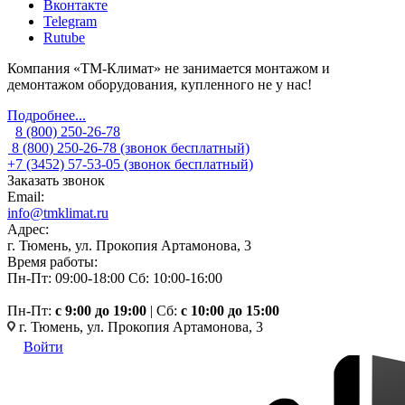
Вконтакте
Telegram
Rutube
Компания «ТМ-Климат» не занимается монтажом и
демонтажом оборудования, купленного не у нас!
Подробнее...
8 (800) 250-26-78
8 (800) 250-26-78
(звонок бесплатный)
+7 (3452) 57-53-05
(звонок бесплатный)
Заказать звонок
Email:
info@tmklimat.ru
Адрес:
г. Тюмень, ул. Прокопия Артамонова, 3
Время работы:
Пн-Пт: 09:00-18:00
Сб: 10:00-16:00
Пн-Пт:
c 9:00 до 19:00
| Сб:
с 10:00 до 15:00
г. Тюмень, ул. Прокопия Артамонова, 3
Войти