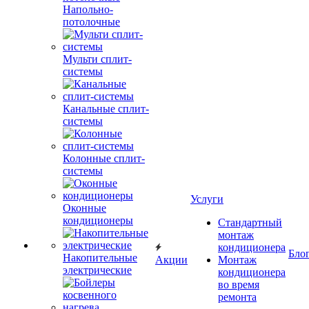
Напольно-
потолочные
Мульти сплит-
системы
Канальные сплит-
системы
Колонные сплит-
системы
Услуги
Оконные
кондиционеры
Стандартный
монтаж
кондиционера
Бло
Накопительные
Акции
Монтаж
электрические
кондиционера
во время
ремонта