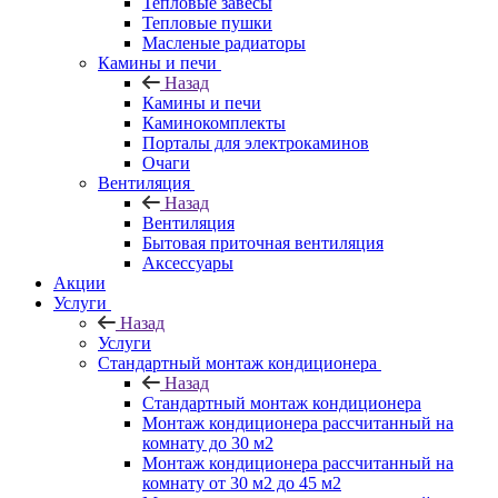
Тепловые завесы
Тепловые пушки
Масленые радиаторы
Камины и печи
Назад
Камины и печи
Каминокомплекты
Порталы для электрокаминов
Очаги
Вентиляция
Назад
Вентиляция
Бытовая приточная вентиляция
Аксессуары
Акции
Услуги
Назад
Услуги
Стандартный монтаж кондиционера
Назад
Стандартный монтаж кондиционера
Монтаж кондиционера рассчитанный на
комнату до 30 м2
Монтаж кондиционера рассчитанный на
комнату от 30 м2 до 45 м2