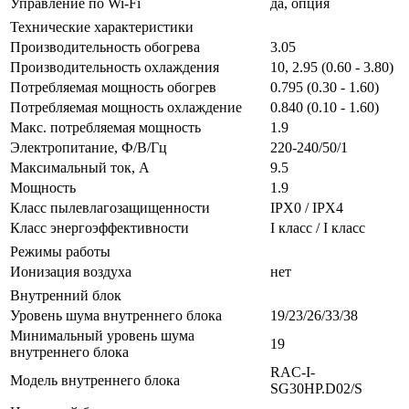
Управление по Wi-Fi
да, опция
Технические характеристики
Производительность обогрева
3.05
Производительность охлаждения
10, 2.95 (0.60 - 3.80)
Потребляемая мощность обогрев
0.795 (0.30 - 1.60)
Потребляемая мощность охлаждение
0.840 (0.10 - 1.60)
Макс. потребляемая мощность
1.9
Электропитание, Ф/В/Гц
220-240/50/1
Максимальный ток, А
9.5
Мощность
1.9
Класс пылевлагозащищенности
IPX0 / IPX4
Класс энергоэффективности
I класс / I класс
Режимы работы
Ионизация воздуха
нет
Внутренний блок
Уровень шума внутреннего блока
19/23/26/33/38
Минимальный уровень шума
19
внутреннего блока
RAC-I-
Модель внутреннего блока
SG30HP.D02/S