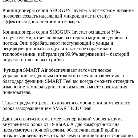
Кондиционеры серии SHOGUN Inverter в эффектном дизайне
позволят создать идеальный микроклимат и станут
эффектным дополнением интерьера.
Кондиционеры серии SHOGUN Inverter оснащены УФ-
излучателями, отвечающими за стерилизацию воздушного
потока. Они обрабатывают поступающий с улицы и
рециркуляционный воздух, а также обеззараживают
теплообменник, нейтрализуя 99,9% загрязнений – бактерий,
вирусов и плесневых грибов.
Функция SMART Air обеспечивает автоматическое
управление воздушным потоком во всех направлениях, а
благодаря функции SMART Feel вы всегда сможете отследить
изменение температурного показателя в месте нахождения
пользователя.
Также предусмотрена технология самоочистки внутреннего
блока замораживанием SMART ICE Clean.
Данная сплит-система имеет супернизкий уровень шума
внутреннего блока от 19 дБ(А). А для комфортного сна
предусмотрен ночной режим, обеспечивающий крайне
низкий уровень шума, отключаемую индикацию и экономию