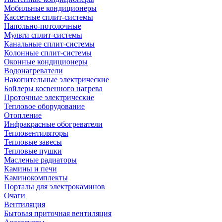
Мобильные кондиционеры
Кассетные сплит-системы
Напольно-потолочные
Мульти сплит-системы
Канальные сплит-системы
Колонные сплит-системы
Оконные кондиционеры
Водонагреватели
Накопительные электрические
Бойлеры косвенного нагрева
Проточные электрические
Тепловое оборудование
Отопление
Инфракрасные обогреватели
Тепловентиляторы
Тепловые завесы
Тепловые пушки
Масленые радиаторы
Камины и печи
Каминокомплекты
Порталы для электрокаминов
Очаги
Вентиляция
Бытовая приточная вентиляция