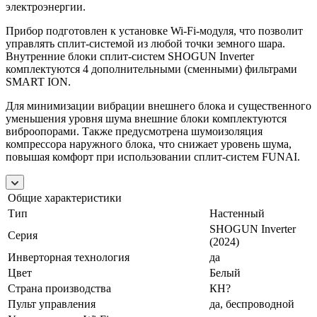
электроэнергии.
Прибор подготовлен к установке Wi-Fi-модуля, что позволит
управлять сплит-системой из любой точки земного шара.
Внутренние блоки сплит-систем SHOGUN Inverter
комплектуются 4 дополнительными (сменными) фильтрами
SMART ION.
Для минимизации вибрации внешнего блока и существенного
уменьшения уровня шума внешние блоки комплектуются
виброопорами. Также предусмотрена шумоизоляция
компрессора наружного блока, что снижает уровень шума,
повышая комфорт при использовании сплит-систем FUNAI.
Общие характеристики
Тип
Настенный
SHOGUN Inverter
Серия
(2024)
Инверторная технология
да
Цвет
Белый
Страна производства
КН?
Пульт управления
да, беспроводной