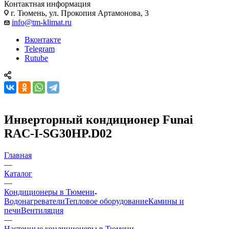
Контактная информация
г. Тюмень, ул. Прокопия Артамонова, 3
info@tm-klimat.ru
Вконтакте
Telegram
Rutube
Инверторный кондиционер Funai
RAC-I-SG30HP.D02
Главная
—
Каталог
—
Кондиционеры в Тюмени
Водонагреватели
Тепловое оборудование
Камины и
печи
Вентиляция
—
Настенные кондиционеры в Тюмени