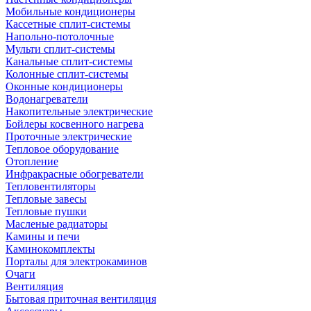
Мобильные кондиционеры
Кассетные сплит-системы
Напольно-потолочные
Мульти сплит-системы
Канальные сплит-системы
Колонные сплит-системы
Оконные кондиционеры
Водонагреватели
Накопительные электрические
Бойлеры косвенного нагрева
Проточные электрические
Тепловое оборудование
Отопление
Инфракрасные обогреватели
Тепловентиляторы
Тепловые завесы
Тепловые пушки
Масленые радиаторы
Камины и печи
Каминокомплекты
Порталы для электрокаминов
Очаги
Вентиляция
Бытовая приточная вентиляция