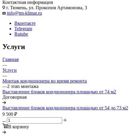
Контактная информация
г. Тюмень, ул. Прокопия Артамонова, 3
info@tm-klimat.ru
Вконтакте
Telegram
Rutube
Услуги
Главная
—
Услуги
—
Монтаж кондиционера во время ремонта
—
2 этап монтажа
Выставление блоков кондиционера площадью от 74 м2
Договорная
Выставление блоков кондиционера площадью от 54 до 73 м2
9 500 ₽
В корзину