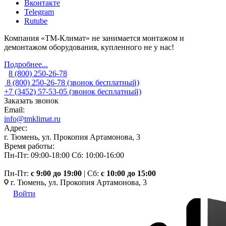
Вконтакте
Telegram
Rutube
Компания «ТМ-Климат» не занимается монтажом и
демонтажом оборудования, купленного не у нас!
Подробнее...
8 (800) 250-26-78
8 (800) 250-26-78
(звонок бесплатный)
+7 (3452) 57-53-05
(звонок бесплатный)
Заказать звонок
Email:
info@tmklimat.ru
Адрес:
г. Тюмень, ул. Прокопия Артамонова, 3
Время работы:
Пн-Пт: 09:00-18:00
Сб: 10:00-16:00
Пн-Пт:
c 9:00 до 19:00
| Сб:
с 10:00 до 15:00
г. Тюмень, ул. Прокопия Артамонова, 3
Войти