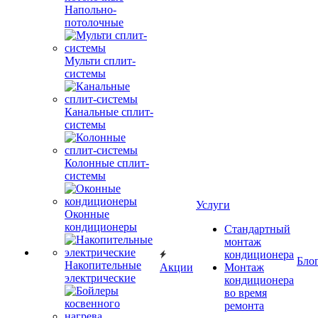
Напольно-
потолочные
Мульти сплит-
системы
Канальные сплит-
системы
Колонные сплит-
системы
Услуги
Оконные
кондиционеры
Стандартный
монтаж
кондиционера
Бло
Накопительные
Акции
Монтаж
электрические
кондиционера
во время
ремонта