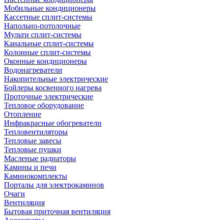
Мобильные кондиционеры
Кассетные сплит-системы
Напольно-потолочные
Мульти сплит-системы
Канальные сплит-системы
Колонные сплит-системы
Оконные кондиционеры
Водонагреватели
Накопительные электрические
Бойлеры косвенного нагрева
Проточные электрические
Тепловое оборудование
Отопление
Инфракрасные обогреватели
Тепловентиляторы
Тепловые завесы
Тепловые пушки
Масленые радиаторы
Камины и печи
Каминокомплекты
Порталы для электрокаминов
Очаги
Вентиляция
Бытовая приточная вентиляция