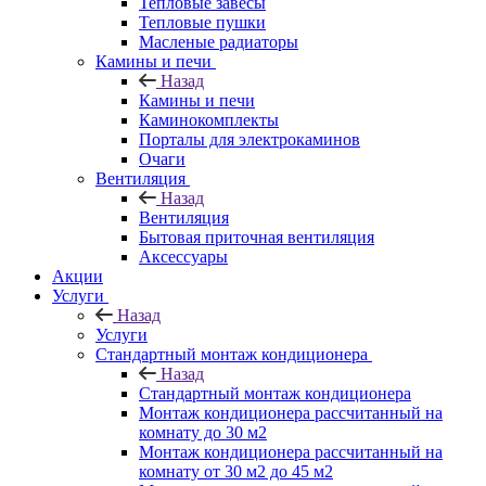
Тепловые завесы
Тепловые пушки
Масленые радиаторы
Камины и печи
Назад
Камины и печи
Каминокомплекты
Порталы для электрокаминов
Очаги
Вентиляция
Назад
Вентиляция
Бытовая приточная вентиляция
Аксессуары
Акции
Услуги
Назад
Услуги
Стандартный монтаж кондиционера
Назад
Стандартный монтаж кондиционера
Монтаж кондиционера рассчитанный на
комнату до 30 м2
Монтаж кондиционера рассчитанный на
комнату от 30 м2 до 45 м2