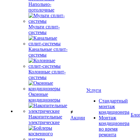
Напольно-
потолочные
Мульти сплит-
системы
Канальные сплит-
системы
Колонные сплит-
системы
Услуги
Оконные
кондиционеры
Стандартный
монтаж
кондиционера
Бло
Накопительные
Акции
Монтаж
электрические
кондиционера
во время
ремонта