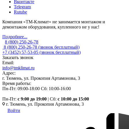
Вконтакте
Telegram
Rutube
Компания «ТМ-Климат» не занимается монтажом и
демонтажом оборудования, купленного не у нас!
Подробнее...
8 (800) 250-26-78
8 (800) 250-26-78
(звонок бесплатный)
+7 (3452) 57-53-05
(звонок бесплатный)
Заказать звонок
Email:
info@tmklimat.ru
Адрес:
г. Тюмень, ул. Прокопия Артамонова, 3
Время работы:
Пн-Пт: 09:00-18:00
Сб: 10:00-16:00
Пн-Пт:
c 9:00 до 19:00
| Сб:
с 10:00 до 15:00
г. Тюмень, ул. Прокопия Артамонова, 3
Войти