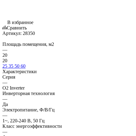
В избранное
Сравнить
Артикул:
28350
Площадь помещения, м2
—
20
20
25
35
50
60
Характеристики
Серия
—
O2 Inverter
Инверторная технология
—
Да
Электропитание, Ф/В/Гц
—
1~, 220-240 В, 50 Гц
Класс энергоэффективности
—