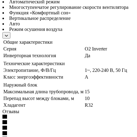
Автоматический режим
Многоступенчатое регулирование скорости вентилятора
Функция «Комфортный сон»
Вертикальное распределение
Авто
Режим осушения воздуха
Общие характеристики
Серия
O2 Inverter
Инверторная технология
Да
Технические характеристики
Электропитание, Ф/В/Гц
1~, 220-240 В, 50 Гц
Класс энергоэффективности
A
Наружный блок
Максимальная длина трубопровода, м
15
Перепад высот между блоками, м
10
Хладагент
R32
Отзывы