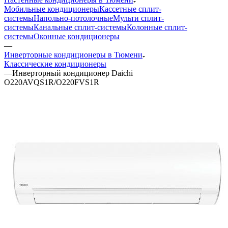
Мобильные кондиционеры
Кассетные сплит-
системы
Напольно-потолочные
Мульти сплит-
системы
Канальные сплит-системы
Колонные сплит-
системы
Оконные кондиционеры
—
Инверторные кондиционеры в Тюмени
Классические кондиционеры
—
Инверторный кондиционер Daichi
O220AVQS1R/O220FVS1R