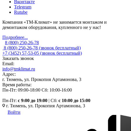
Вконтакте
Telegram
Rutube
Компания «ТМ-Климат» не занимается монтажом и
демонтажом оборудования, купленного не у нас!
Подробнее...
8 (800) 250-26-78
8 (800) 250-26-78
(звонок бесплатный)
+7 (3452) 57-53-05
(звонок бесплатный)
Заказать звонок
Email:
info@tmklimat.ru
Адрес:
г. Тюмень, ул. Прокопия Артамонова, 3
Время работы:
Пн-Пт: 09:00-18:00
Сб: 10:00-16:00
Пн-Пт:
c 9:00 до 19:00
| Сб:
с 10:00 до 15:00
г. Тюмень, ул. Прокопия Артамонова, 3
Войти