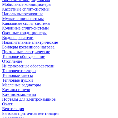
Мобильные кондиционеры
Кассетные сплит-системы
Напольно-потолочные
Мульти сплит-системы
Канальные сплит-системы
Колонные сплит-системы
Оконные кондиционеры
Водонагреватели
Накопительные электрические
Бойлеры косвенного нагрева
Проточные электрические
Тепловое оборудование
Отопление
Инфракрасные обогреватели
Тепловентиляторы
Тепловые завесы
Тепловые пушки
Масленые радиаторы
Камины и печи
Каминокомплекты
Порталы для электрокаминов
Очаги
Вентиляция
Бытовая приточная вентиляция