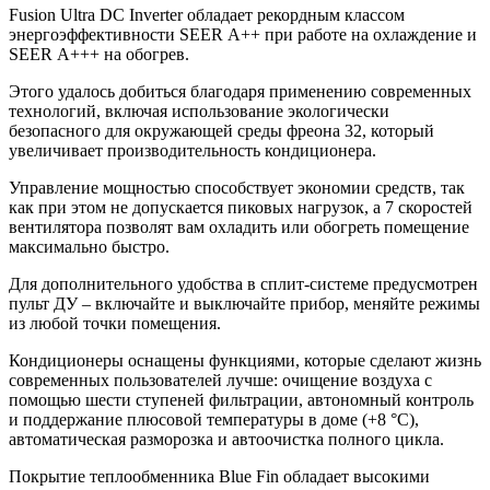
Fusion Ultra DC Inverter обладает рекордным классом
энергоэффективности SEER А++ при работе на охлаждение и
SEER А+++ на обогрев.
Этого удалось добиться благодаря применению современных
технологий, включая использование экологически
безопасного для окружающей среды фреона 32, который
увеличивает производительность кондиционера.
Управление мощностью способствует экономии средств, так
как при этом не допускается пиковых нагрузок, а 7 скоростей
вентилятора позволят вам охладить или обогреть помещение
максимально быстро.
Для дополнительного удобства в сплит-системе предусмотрен
пульт ДУ – включайте и выключайте прибор, меняйте режимы
из любой точки помещения.
Кондиционеры оснащены функциями, которые сделают жизнь
современных пользователей лучше: очищение воздуха с
помощью шести ступеней фильтрации, автономный контроль
и поддержание плюсовой температуры в доме (+8 °С),
автоматическая разморозка и автоочистка полного цикла.
Покрытие теплообменника Blue Fin обладает высокими