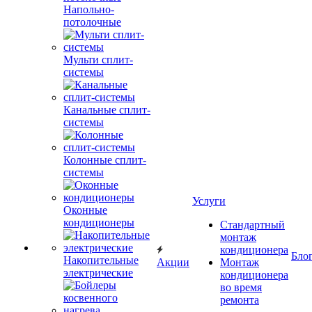
Напольно-
потолочные
Мульти сплит-
системы
Канальные сплит-
системы
Колонные сплит-
системы
Услуги
Оконные
кондиционеры
Стандартный
монтаж
кондиционера
Бло
Накопительные
Акции
Монтаж
электрические
кондиционера
во время
ремонта