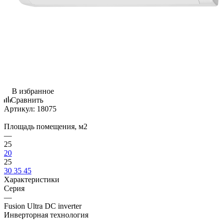
В избранное
Сравнить
Артикул:
18075
Площадь помещения, м2
—
25
20
25
30
35
45
Характеристики
Серия
—
Fusion Ultra DC inverter
Инверторная технология