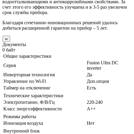
водоотталкивающими и антикоррозийными свойствами. За
счет этого его эффективность улучшена и в 3-5 раз увеличен
срок службы прибора.
Благодаря сочетанию инновационных решений удалось
добиться расширенной гарантии на прибор – 5 лет.
Документы
0 байт
Общие характеристики
Fusion Ultra DC
Серия
inverter
Инверторная технология
Да
Управление по Wi-Fi
Доп.опция
Таймер на отключение
Есть
Технические характеристики
Электропитание, Ф/В/Гц
220-240
Класс энергоэффективности
A++
Режимы работы
Ионизация воздуха
Нет
Внутренний блок