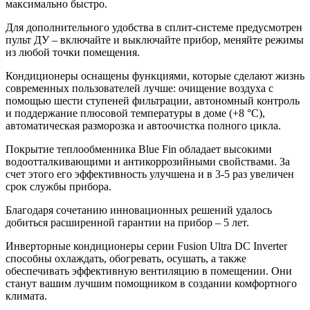
максимально быстро.
Для дополнительного удобства в сплит-системе предусмотрен
пульт ДУ – включайте и выключайте прибор, меняйте режимы
из любой точки помещения.
Кондиционеры оснащены функциями, которые сделают жизнь
современных пользователей лучше: очищение воздуха с
помощью шести ступеней фильтрации, автономный контроль
и поддержание плюсовой температуры в доме (+8 °С),
автоматическая разморозка и автоочистка полного цикла.
Покрытие теплообменника Blue Fin обладает высокими
водоотталкивающими и антикоррозийными свойствами. За
счет этого его эффективность улучшена и в 3-5 раз увеличен
срок службы прибора.
Благодаря сочетанию инновационных решений удалось
добиться расширенной гарантии на прибор – 5 лет.
Инверторные кондиционеры серии Fusion Ultra DC Inverter
способны охлаждать, обогревать, осушать, а также
обеспечивать эффективную вентиляцию в помещении. Они
станут вашим лучшим помощником в создании комфортного
климата.