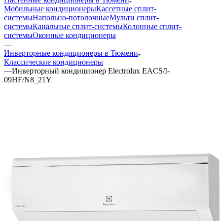
Мобильные кондиционеры
Кассетные сплит-
системы
Напольно-потолочные
Мульти сплит-
системы
Канальные сплит-системы
Колонные сплит-
системы
Оконные кондиционеры
—
Инверторные кондиционеры в Тюмени
Классические кондиционеры
—
Инверторный кондиционер Electrolux EACS/I-
09HF/N8_21Y