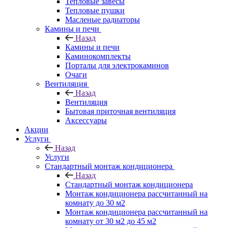
Тепловые завесы
Тепловые пушки
Масленые радиаторы
Камины и печи
Назад
Камины и печи
Каминокомплекты
Порталы для электрокаминов
Очаги
Вентиляция
Назад
Вентиляция
Бытовая приточная вентиляция
Аксессуары
Акции
Услуги
Назад
Услуги
Стандартный монтаж кондиционера
Назад
Стандартный монтаж кондиционера
Монтаж кондиционера рассчитанный на
комнату до 30 м2
Монтаж кондиционера рассчитанный на
комнату от 30 м2 до 45 м2