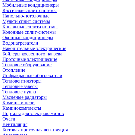
Мобильные кондиционеры
Кассетные сплит-системы
Напольно-потолочные
Мульти сплит-системы
Канальные сплит-системы
Колонные сплит-системы
Оконные кондиционеры
Водонагреватели
Накопительные электрические
Бойлеры косвенного нагрева
Проточные электрические
Тепловое оборудование
Отопление
Инфракрасные обогреватели
Тепловентиляторы
Тепловые завесы
Тепловые пушки
Масленые радиаторы
Камины и печи
Каминокомплекты
Порталы для электрокаминов
Очаги
Вентиляция
Бытовая приточная вентиляция