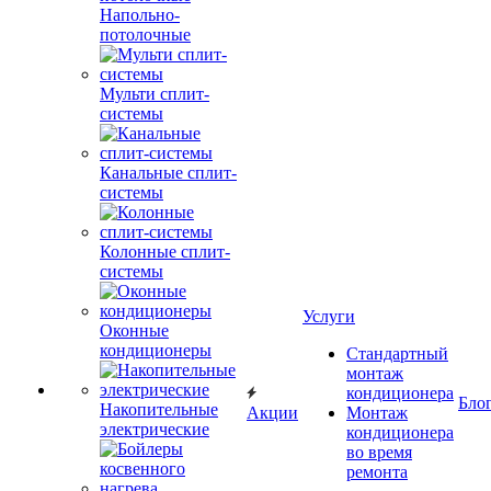
Напольно-
потолочные
Мульти сплит-
системы
Канальные сплит-
системы
Колонные сплит-
системы
Услуги
Оконные
кондиционеры
Стандартный
монтаж
кондиционера
Бло
Накопительные
Акции
Монтаж
электрические
кондиционера
во время
ремонта