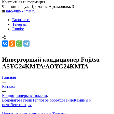
Контактная информация
г. Тюмень, ул. Прокопия Артамонова, 3
info@tm-klimat.ru
Вконтакте
Telegram
Rutube
Инверторный кондиционер Fujitsu
ASYG24KMTA/AOYG24KMTA
Главная
—
Каталог
—
Кондиционеры в Тюмени
Водонагреватели
Тепловое оборудование
Камины и
печи
Вентиляция
—
Настенные кондиционеры в Тюмени