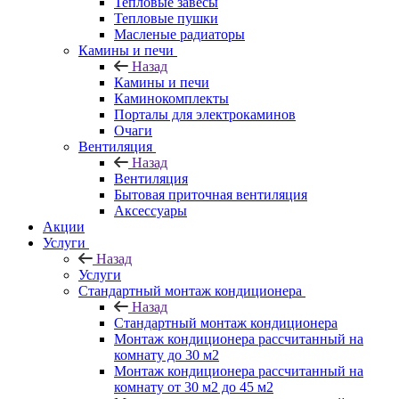
Тепловые завесы
Тепловые пушки
Масленые радиаторы
Камины и печи
Назад
Камины и печи
Каминокомплекты
Порталы для электрокаминов
Очаги
Вентиляция
Назад
Вентиляция
Бытовая приточная вентиляция
Аксессуары
Акции
Услуги
Назад
Услуги
Стандартный монтаж кондиционера
Назад
Стандартный монтаж кондиционера
Монтаж кондиционера рассчитанный на
комнату до 30 м2
Монтаж кондиционера рассчитанный на
комнату от 30 м2 до 45 м2