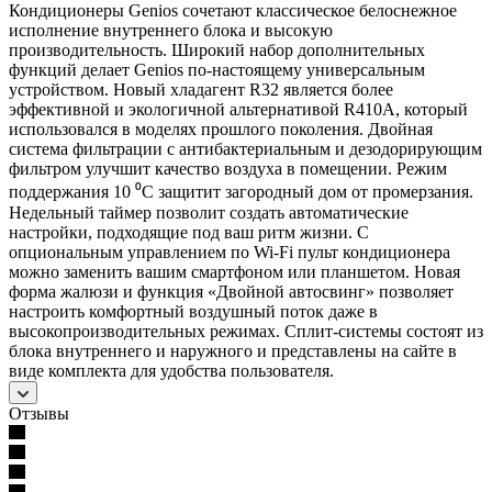
Кондиционеры Genios сочетают классическое белоснежное
исполнение внутреннего блока и высокую
производительность. Широкий набор дополнительных
функций делает Genios по-настоящему универсальным
устройством. Новый хладагент R32 является более
эффективной и экологичной альтернативой R410A, который
использовался в моделях прошлого поколения. Двойная
система фильтрации с антибактериальным и дезодорирующим
фильтром улучшит качество воздуха в помещении. Режим
поддержания 10 ⁰С защитит загородный дом от промерзания.
Недельный таймер позволит создать автоматические
настройки, подходящие под ваш ритм жизни. С
опциональным управлением по Wi-Fi пульт кондиционера
можно заменить вашим смартфоном или планшетом. Новая
форма жалюзи и функция «Двойной автосвинг» позволяет
настроить комфортный воздушный поток даже в
высокопроизводительных режимах. Сплит-системы состоят из
блока внутреннего и наружного и представлены на сайте в
виде комплекта для удобства пользователя.
Отзывы