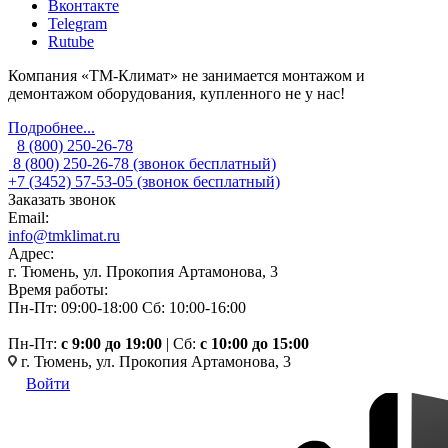
Вконтакте
Telegram
Rutube
Компания «ТМ-Климат» не занимается монтажом и
демонтажом оборудования, купленного не у нас!
Подробнее...
8 (800) 250-26-78
8 (800) 250-26-78
(звонок бесплатный)
+7 (3452) 57-53-05
(звонок бесплатный)
Заказать звонок
Email:
info@tmklimat.ru
Адрес:
г. Тюмень, ул. Прокопия Артамонова, 3
Время работы:
Пн-Пт: 09:00-18:00
Сб: 10:00-16:00
Пн-Пт:
c 9:00 до 19:00
| Сб:
с 10:00 до 15:00
г. Тюмень, ул. Прокопия Артамонова, 3
Войти