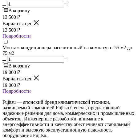
В корзину
13 500
₽
Варианты цен
13 500
₽
Подробности
Монтаж кондиционера рассчитанный на комнату от 55 м2 до
75 м2
В корзину
19 000
₽
Варианты цен
19 000
₽
Подробности
Fujitsu — японский бренд климатической техники,
развиваемый компанией Fujitsu General, предлагающий
надежные решения для дома, коммерческих и промышленных
объектов. Инженерные разработки, внимание к
энергоэффективности и качеству обеспечивают стабильный
комфорт и высокую эксплуатационную надежность
оборудования Fujitsu.