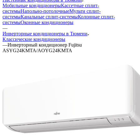
Мобильные кондиционеры
Кассетные сплит-
системы
Напольно-потолочные
Мульти сплит-
системы
Канальные сплит-системы
Колонные сплит-
системы
Оконные кондиционеры
—
Инверторные кондиционеры в Тюмени
Классические кондиционеры
—
Инверторный кондиционер Fujitsu
ASYG24KMTA/AOYG24KMTA