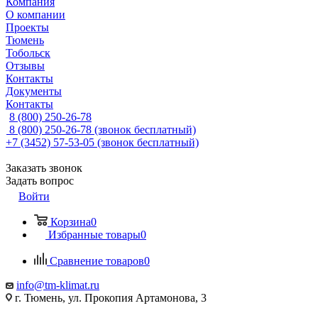
Компания
О компании
Проекты
Тюмень
Тобольск
Отзывы
Контакты
Документы
Контакты
8 (800) 250-26-78
8 (800) 250-26-78
(звонок бесплатный)
+7 (3452) 57-53-05
(звонок бесплатный)
Заказать звонок
Задать вопрос
Войти
Корзина
0
Избранные товары
0
Сравнение товаров
0
info@tm-klimat.ru
г. Тюмень, ул. Прокопия Артамонова, 3