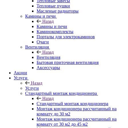
Тепловые завесы
Тепловые пушки
Масленые радиаторы
Камины и печи
Назад
Камины и печи
Каминокомплекты
Порталы для электрокаминов
Очаги
Вентиляция
Назад
Вентиляция
Бытовая приточная вентиляция
Аксессуары
Акции
Услуги
Назад
Услуги
Стандартный монтаж кондиционера
Назад
Стандартный монтаж кондиционера
Монтаж кондиционера рассчитанный на
комнату до 30 м2
Монтаж кондиционера рассчитанный на
комнату от 30 м2 до 45 м2