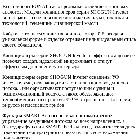
Все приборы FUNAI имеют реальные отличия от типовых
аналогов. Модели кондиционеров серии SHOGUN Inverter
воплощают в себе новейшие достижения науки, техники и
технологий, тенденции дизайнерской мысли.
Кабуто – это шлем японских воинов, который благодаря
уникальной форме и отделке отражает индивидуальный стиль
своего обладателя.
Кондиционеры серии SHOGUN Inverter в эффектном дизайне
позволят создать идеальный микроклимат и станут
эффектным дополнением интерьера.
Кондиционеры серии SHOGUN Inverter оснащены УФ-
излучателями, отвечающими за стерилизацию воздушного
потока. Они обрабатывают поступающий с улицы и
рециркуляционный воздух, а также обеззараживают
теплообменник, нейтрализуя 99,9% загрязнений – бактерий,
вирусов и плесневых грибов.
Функция SMART Air обеспечивает автоматическое
управление воздушным потоком во всех направлениях, а
благодаря функции SMART Feel вы всегда сможете отследить
изменение температурного показателя в месте нахождения
пользователя.