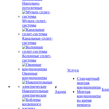
Напольно-
потолочные
Мульти сплит-
системы
Канальные сплит-
системы
Колонные сплит-
системы
Услуги
Оконные
кондиционеры
Стандартный
монтаж
кондиционера
Бло
Накопительные
Акции
Монтаж
электрические
кондиционера
во время
ремонта