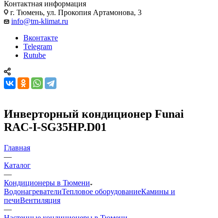
Контактная информация
г. Тюмень, ул. Прокопия Артамонова, 3
info@tm-klimat.ru
Вконтакте
Telegram
Rutube
Инверторный кондиционер Funai
RAC-I-SG35HP.D01
Главная
—
Каталог
—
Кондиционеры в Тюмени
Водонагреватели
Тепловое оборудование
Камины и
печи
Вентиляция
—
Настенные кондиционеры в Тюмени