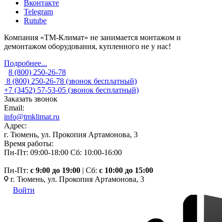
Вконтакте
Telegram
Rutube
Компания «ТМ-Климат» не занимается монтажом и
демонтажом оборудования, купленного не у нас!
Подробнее...
8 (800) 250-26-78
8 (800) 250-26-78
(звонок бесплатный)
+7 (3452) 57-53-05
(звонок бесплатный)
Заказать звонок
Email:
info@tmklimat.ru
Адрес:
г. Тюмень, ул. Прокопия Артамонова, 3
Время работы:
Пн-Пт: 09:00-18:00
Сб: 10:00-16:00
Пн-Пт:
c 9:00 до 19:00
| Сб:
с 10:00 до 15:00
г. Тюмень, ул. Прокопия Артамонова, 3
Войти