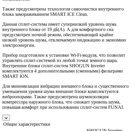
Также предусмотрена технология самоочистки внутреннего
блока замораживанием SMART ICE Clean.
Данная сплит-система имеет супернизкий уровень шума
внутреннего блока от 19 дБ(А). А для комфортного сна
предусмотрен ночной режим, обеспечивающий крайне
низкий уровень шума, отключаемую индикацию и экономию
электроэнергии.
Прибор подготовлен к установке Wi-Fi-модуля, что позволит
управлять сплит-системой из любой точки земного шара.
Внутренние блоки сплит-систем SHOGUN Inverter
комплектуются 4 дополнительными (сменными) фильтрами
SMART ION.
Для минимизации вибрации внешнего блока и существенного
уменьшения уровня шума внешние блоки комплектуются
виброопорами. Также предусмотрена шумоизоляция
компрессора наружного блока, что снижает уровень шума,
повышая комфорт при использовании сплит-систем FUNAI.
Общие характеристики
SHOGUN Inverter