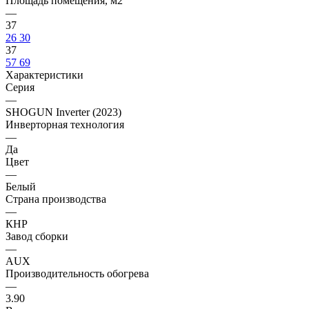
Площадь помещения, м2
—
37
26
30
37
57
69
Характеристики
Серия
—
SHOGUN Inverter (2023)
Инверторная технология
—
Да
Цвет
—
Белый
Страна производства
—
КНР
Завод сборки
—
AUX
Производительность обогрева
—
3.90