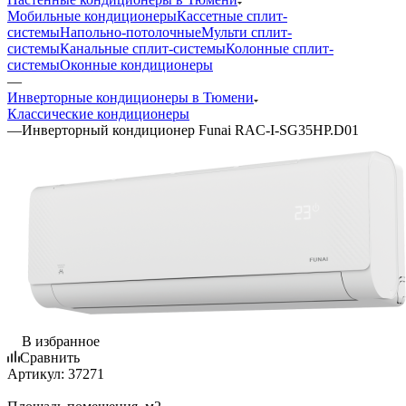
Мобильные кондиционеры
Кассетные сплит-
системы
Напольно-потолочные
Мульти сплит-
системы
Канальные сплит-системы
Колонные сплит-
системы
Оконные кондиционеры
—
Инверторные кондиционеры в Тюмени
Классические кондиционеры
—
Инверторный кондиционер Funai RAC-I-SG35HP.D01
В избранное
Сравнить
Артикул:
37271