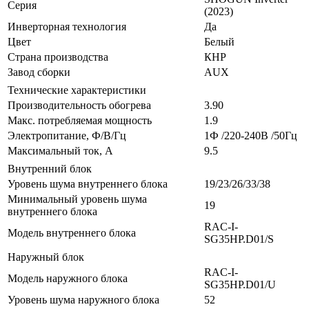
Серия
(2023)
Инверторная технология
Да
Цвет
Белый
Страна производства
КНР
Завод сборки
AUX
Технические характеристики
Производительность обогрева
3.90
Макс. потребляемая мощность
1.9
Электропитание, Ф/В/Гц
1Ф /220-240В /50Гц
Максимальный ток, А
9.5
Внутренний блок
Уровень шума внутреннего блока
19/23/26/33/38
Минимальный уровень шума
19
внутреннего блока
RAC-I-
Модель внутреннего блока
SG35HP.D01/S
Наружный блок
RAC-I-
Модель наружного блока
SG35HP.D01/U
Уровень шума наружного блока
52