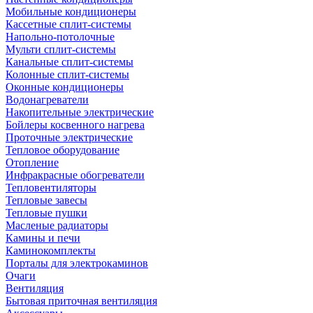
Мобильные кондиционеры
Кассетные сплит-системы
Напольно-потолочные
Мульти сплит-системы
Канальные сплит-системы
Колонные сплит-системы
Оконные кондиционеры
Водонагреватели
Накопительные электрические
Бойлеры косвенного нагрева
Проточные электрические
Тепловое оборудование
Отопление
Инфракрасные обогреватели
Тепловентиляторы
Тепловые завесы
Тепловые пушки
Масленые радиаторы
Камины и печи
Каминокомплекты
Порталы для электрокаминов
Очаги
Вентиляция
Бытовая приточная вентиляция