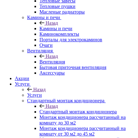
Тепловые завесы
Тепловые пушки
Масленые радиаторы
Камины и печи
Назад
Камины и печи
Каминокомплекты
Порталы для электрокаминов
Очаги
Вентиляция
Назад
Вентиляция
Бытовая приточная вентиляция
Аксессуары
Акции
Услуги
Назад
Услуги
Стандартный монтаж кондиционера
Назад
Стандартный монтаж кондиционера
Монтаж кондиционера рассчитанный на
комнату до 30 м2
Монтаж кондиционера рассчитанный на
комнату от 30 м2 до 45 м2