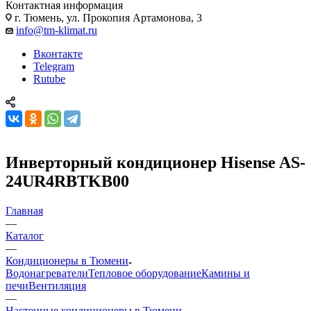
Контактная информация
г. Тюмень, ул. Прокопия Артамонова, 3
info@tm-klimat.ru
Вконтакте
Telegram
Rutube
Инверторный кондиционер Hisense AS-
24UR4RBTKB00
Главная
—
Каталог
—
Кондиционеры в Тюмени
Водонагреватели
Тепловое оборудование
Камины и
печи
Вентиляция
—
Настенные кондиционеры в Тюмени