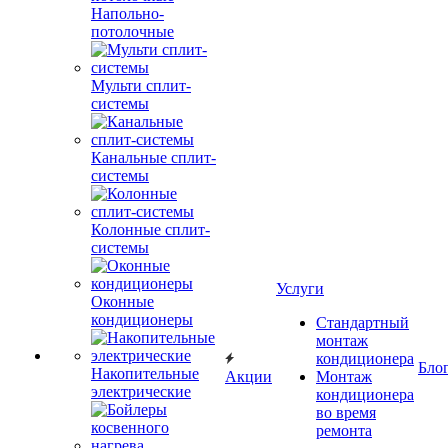
Напольно-
потолочные
Мульти сплит-
системы
Канальные сплит-
системы
Колонные сплит-
системы
Услуги
Оконные
кондиционеры
Стандартный
монтаж
кондиционера
Бло
Накопительные
Акции
Монтаж
электрические
кондиционера
во время
ремонта