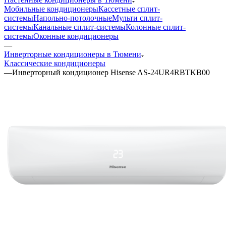
Мобильные кондиционеры
Кассетные сплит-
системы
Напольно-потолочные
Мульти сплит-
системы
Канальные сплит-системы
Колонные сплит-
системы
Оконные кондиционеры
—
Инверторные кондиционеры в Тюмени
Классические кондиционеры
—
Инверторный кондиционер Hisense AS-24UR4RBTKB00