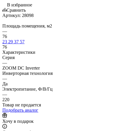
В избранное
Сравнить
Артикул:
28098
Площадь помещения, м2
—
76
23
29
37
57
76
Характеристики
Серия
—
ZOOM DC Inverter
Инверторная технология
—
Да
Электропитание, Ф/В/Гц
—
220
Товар не продается
Подобрать аналог
Хочу в подарок