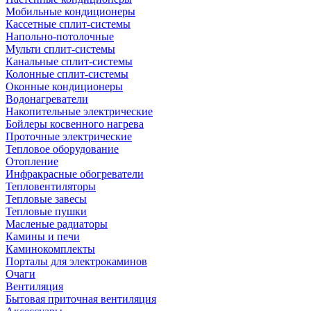
Мобильные кондиционеры
Кассетные сплит-системы
Напольно-потолочные
Мульти сплит-системы
Канальные сплит-системы
Колонные сплит-системы
Оконные кондиционеры
Водонагреватели
Накопительные электрические
Бойлеры косвенного нагрева
Проточные электрические
Тепловое оборудование
Отопление
Инфракрасные обогреватели
Тепловентиляторы
Тепловые завесы
Тепловые пушки
Масленые радиаторы
Камины и печи
Каминокомплекты
Порталы для электрокаминов
Очаги
Вентиляция
Бытовая приточная вентиляция