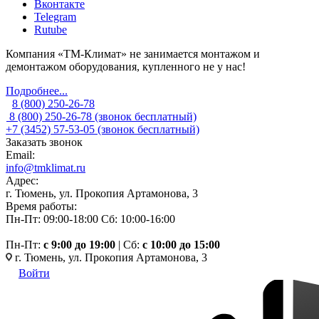
Вконтакте
Telegram
Rutube
Компания «ТМ-Климат» не занимается монтажом и
демонтажом оборудования, купленного не у нас!
Подробнее...
8 (800) 250-26-78
8 (800) 250-26-78
(звонок бесплатный)
+7 (3452) 57-53-05
(звонок бесплатный)
Заказать звонок
Email:
info@tmklimat.ru
Адрес:
г. Тюмень, ул. Прокопия Артамонова, 3
Время работы:
Пн-Пт: 09:00-18:00
Сб: 10:00-16:00
Пн-Пт:
c 9:00 до 19:00
| Сб:
с 10:00 до 15:00
г. Тюмень, ул. Прокопия Артамонова, 3
Войти