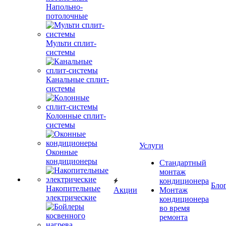
Напольно-
потолочные
Мульти сплит-
системы
Канальные сплит-
системы
Колонные сплит-
системы
Услуги
Оконные
кондиционеры
Стандартный
монтаж
кондиционера
Бло
Накопительные
Акции
Монтаж
электрические
кондиционера
во время
ремонта