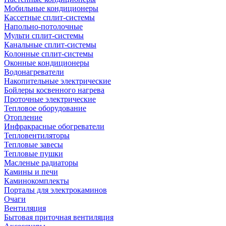
Мобильные кондиционеры
Кассетные сплит-системы
Напольно-потолочные
Мульти сплит-системы
Канальные сплит-системы
Колонные сплит-системы
Оконные кондиционеры
Водонагреватели
Накопительные электрические
Бойлеры косвенного нагрева
Проточные электрические
Тепловое оборудование
Отопление
Инфракрасные обогреватели
Тепловентиляторы
Тепловые завесы
Тепловые пушки
Масленые радиаторы
Камины и печи
Каминокомплекты
Порталы для электрокаминов
Очаги
Вентиляция
Бытовая приточная вентиляция