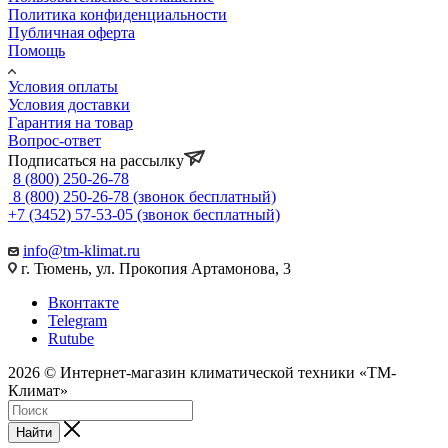
Политика конфиденциальности
Публичная оферта
Помощь
Условия оплаты
Условия доставки
Гарантия на товар
Вопрос-ответ
Подписаться на рассылку
8 (800) 250-26-78
8 (800) 250-26-78
(звонок бесплатный)
+7 (3452) 57-53-05
(звонок бесплатный)
info@tm-klimat.ru
г. Тюмень, ул. Прокопия Артамонова, 3
Вконтакте
Telegram
Rutube
2026 © Интернет-магазин климатической техники «ТМ-
Климат»
Найти