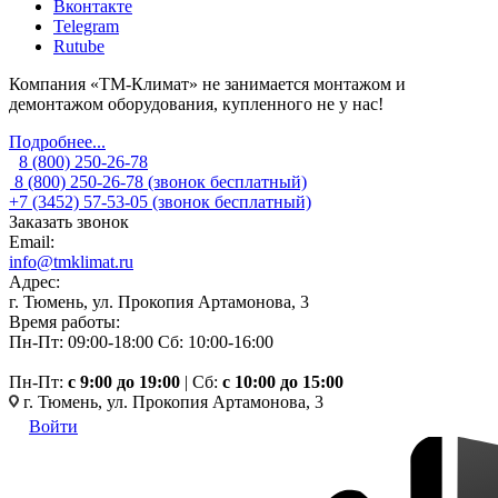
Вконтакте
Telegram
Rutube
Компания «ТМ-Климат» не занимается монтажом и
демонтажом оборудования, купленного не у нас!
Подробнее...
8 (800) 250-26-78
8 (800) 250-26-78
(звонок бесплатный)
+7 (3452) 57-53-05
(звонок бесплатный)
Заказать звонок
Email:
info@tmklimat.ru
Адрес:
г. Тюмень, ул. Прокопия Артамонова, 3
Время работы:
Пн-Пт: 09:00-18:00
Сб: 10:00-16:00
Пн-Пт:
c 9:00 до 19:00
| Сб:
с 10:00 до 15:00
г. Тюмень, ул. Прокопия Артамонова, 3
Войти