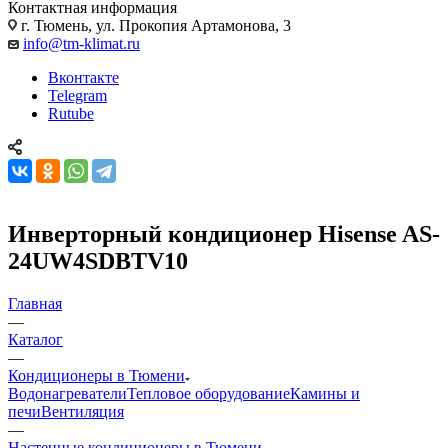
Контактная информация
г. Тюмень, ул. Прокопия Артамонова, 3
info@tm-klimat.ru
Вконтакте
Telegram
Rutube
Инверторный кондиционер Hisense AS-
24UW4SDBTV10
Главная
—
Каталог
—
Кондиционеры в Тюмени
Водонагреватели
Тепловое оборудование
Камины и
печи
Вентиляция
—
Настенные кондиционеры в Тюмени