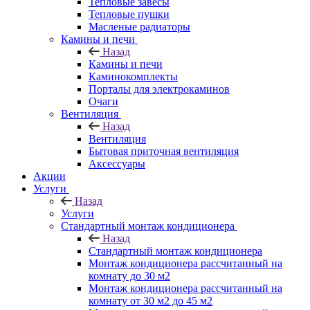
Тепловые завесы
Тепловые пушки
Масленые радиаторы
Камины и печи
Назад
Камины и печи
Каминокомплекты
Порталы для электрокаминов
Очаги
Вентиляция
Назад
Вентиляция
Бытовая приточная вентиляция
Аксессуары
Акции
Услуги
Назад
Услуги
Стандартный монтаж кондиционера
Назад
Стандартный монтаж кондиционера
Монтаж кондиционера рассчитанный на
комнату до 30 м2
Монтаж кондиционера рассчитанный на
комнату от 30 м2 до 45 м2