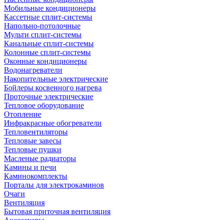
Мобильные кондиционеры
Кассетные сплит-системы
Напольно-потолочные
Мульти сплит-системы
Канальные сплит-системы
Колонные сплит-системы
Оконные кондиционеры
Водонагреватели
Накопительные электрические
Бойлеры косвенного нагрева
Проточные электрические
Тепловое оборудование
Отопление
Инфракрасные обогреватели
Тепловентиляторы
Тепловые завесы
Тепловые пушки
Масленые радиаторы
Камины и печи
Каминокомплекты
Порталы для электрокаминов
Очаги
Вентиляция
Бытовая приточная вентиляция