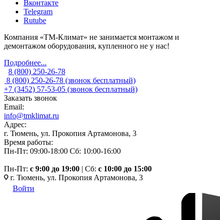
Вконтакте
Telegram
Rutube
Компания «ТМ-Климат» не занимается монтажом и
демонтажом оборудования, купленного не у нас!
Подробнее...
8 (800) 250-26-78
8 (800) 250-26-78
(звонок бесплатный)
+7 (3452) 57-53-05
(звонок бесплатный)
Заказать звонок
Email:
info@tmklimat.ru
Адрес:
г. Тюмень, ул. Прокопия Артамонова, 3
Время работы:
Пн-Пт: 09:00-18:00
Сб: 10:00-16:00
Пн-Пт:
c 9:00 до 19:00
| Сб:
с 10:00 до 15:00
г. Тюмень, ул. Прокопия Артамонова, 3
Войти