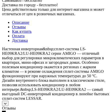
Самовывоз - бесплатно
Доставка по городу - бесплатно!
Цена действительна только для интернет-магазина и может
отличаться от цен в розничных магазинах.
Описание
Отзывы
Как купить
Оплата
Доставка
Настенная инверторная&nbsp;сплит-система LS-
HE09KRA2/LU-HE09KRA2 серии AMIGO — отличный
выбор для регулировки микроклиматических параметров в
квартирах, мини-офисах и загородных домах. Особенно
полезным кондиционер окажется в регионах с жарким
климатом — в режиме охлаждения сплит-системы AMIGO
функционируют при наружных температурах до 50 °С.
Дизайн внутреннего блока выполнен в классическом стиле,
позволяя использовать кондиционер в любом
интерьере.&nbsp;LS-HE09KRA2/LU-HE09KRA2 — самый
выгодный DC-инверторный кондиционер в линейке бытовых
сплит-систем LESSAR.
Отзывы