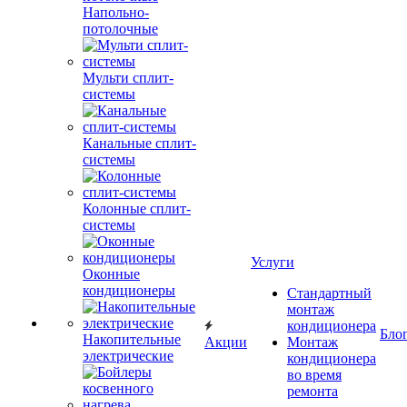
Напольно-
потолочные
Мульти сплит-
системы
Канальные сплит-
системы
Колонные сплит-
системы
Услуги
Оконные
кондиционеры
Стандартный
монтаж
кондиционера
Бло
Накопительные
Акции
Монтаж
электрические
кондиционера
во время
ремонта