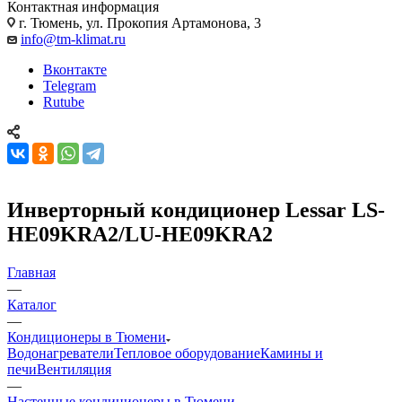
Контактная информация
г. Тюмень, ул. Прокопия Артамонова, 3
info@tm-klimat.ru
Вконтакте
Telegram
Rutube
Инверторный кондиционер Lessar LS-
HE09KRA2/LU-HE09KRA2
Главная
—
Каталог
—
Кондиционеры в Тюмени
Водонагреватели
Тепловое оборудование
Камины и
печи
Вентиляция
—
Настенные кондиционеры в Тюмени