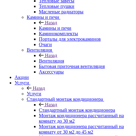
Тепловые завесы
Тепловые пушки
Масленые радиаторы
Камины и печи
Назад
Камины и печи
Каминокомплекты
Порталы для электрокаминов
Очаги
Вентиляция
Назад
Вентиляция
Бытовая приточная вентиляция
Аксессуары
Акции
Услуги
Назад
Услуги
Стандартный монтаж кондиционера
Назад
Стандартный монтаж кондиционера
Монтаж кондиционера рассчитанный на
комнату до 30 м2
Монтаж кондиционера рассчитанный на
комнату от 30 м2 до 45 м2