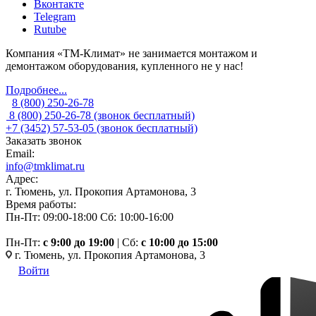
Вконтакте
Telegram
Rutube
Компания «ТМ-Климат» не занимается монтажом и
демонтажом оборудования, купленного не у нас!
Подробнее...
8 (800) 250-26-78
8 (800) 250-26-78
(звонок бесплатный)
+7 (3452) 57-53-05
(звонок бесплатный)
Заказать звонок
Email:
info@tmklimat.ru
Адрес:
г. Тюмень, ул. Прокопия Артамонова, 3
Время работы:
Пн-Пт: 09:00-18:00
Сб: 10:00-16:00
Пн-Пт:
c 9:00 до 19:00
| Сб:
с 10:00 до 15:00
г. Тюмень, ул. Прокопия Артамонова, 3
Войти