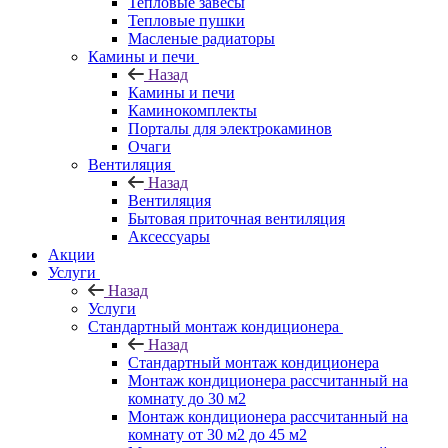
Тепловые завесы
Тепловые пушки
Масленые радиаторы
Камины и печи
Назад
Камины и печи
Каминокомплекты
Порталы для электрокаминов
Очаги
Вентиляция
Назад
Вентиляция
Бытовая приточная вентиляция
Аксессуары
Акции
Услуги
Назад
Услуги
Стандартный монтаж кондиционера
Назад
Стандартный монтаж кондиционера
Монтаж кондиционера рассчитанный на
комнату до 30 м2
Монтаж кондиционера рассчитанный на
комнату от 30 м2 до 45 м2