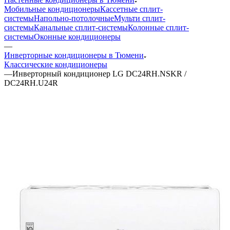
Мобильные кондиционеры
Кассетные сплит-
системы
Напольно-потолочные
Мульти сплит-
системы
Канальные сплит-системы
Колонные сплит-
системы
Оконные кондиционеры
—
Инверторные кондиционеры в Тюмени
Классические кондиционеры
—
Инверторный кондиционер LG DC24RH.NSKR /
DC24RH.U24R