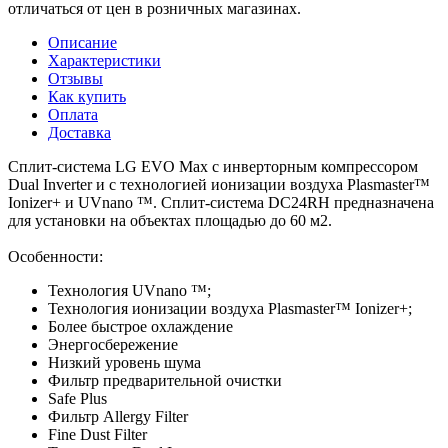
отличаться от цен в розничных магазинах.
Описание
Характеристики
Отзывы
Как купить
Оплата
Доставка
Сплит-система LG EVO Max c инверторным компрессором
Dual Inverter и с технологией ионизации воздуха Plasmaster™
Ionizer+ и UVnano ™. Сплит-система DC24RH предназначена
для установки на объектах площадью до 60 м2.
Особенности:
Технология UVnano ™;
Технология ионизации воздуха Plasmaster™ Ionizer+;
Более быстрое охлаждение
Энергосбережение
Низкий уровень шума
Фильтр предварительной очистки
Safe Plus
Фильтр Allergy Filter
Fine Dust Filter