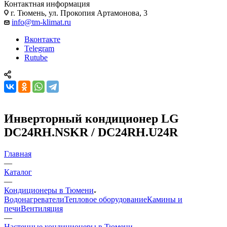
Контактная информация
г. Тюмень, ул. Прокопия Артамонова, 3
info@tm-klimat.ru
Вконтакте
Telegram
Rutube
Инверторный кондиционер LG
DC24RH.NSKR / DC24RH.U24R
Главная
—
Каталог
—
Кондиционеры в Тюмени
Водонагреватели
Тепловое оборудование
Камины и
печи
Вентиляция
—
Настенные кондиционеры в Тюмени