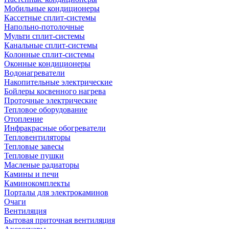
Мобильные кондиционеры
Кассетные сплит-системы
Напольно-потолочные
Мульти сплит-системы
Канальные сплит-системы
Колонные сплит-системы
Оконные кондиционеры
Водонагреватели
Накопительные электрические
Бойлеры косвенного нагрева
Проточные электрические
Тепловое оборудование
Отопление
Инфракрасные обогреватели
Тепловентиляторы
Тепловые завесы
Тепловые пушки
Масленые радиаторы
Камины и печи
Каминокомплекты
Порталы для электрокаминов
Очаги
Вентиляция
Бытовая приточная вентиляция