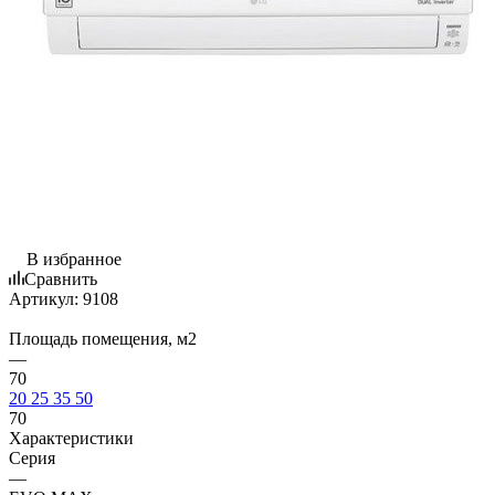
В избранное
Сравнить
Артикул:
9108
Площадь помещения, м2
—
70
20
25
35
50
70
Характеристики
Серия
—