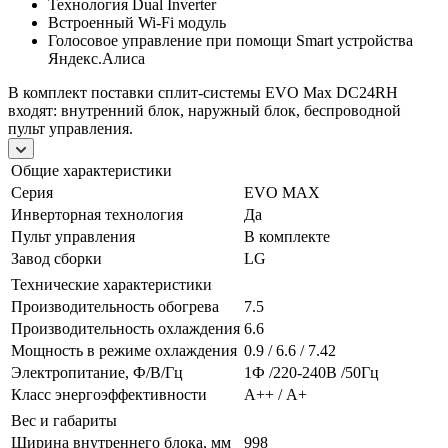
Технология Dual Inverter
Встроенный Wi-Fi модуль
Голосовое управление при помощи Smart устройства
Яндекс.Алиса
В комплект поставки сплит-системы EVO Max DC24RH
входят: внутренний блок, наружный блок, беспроводной
пульт управления.
Общие характеристики
Серия
EVO MAX
Инверторная технология
Да
Пульт управления
В комплекте
Завод сборки
LG
Технические характеристики
Производительность обогрева
7.5
Производительность охлаждения
6.6
Мощность в режиме охлаждения
0.9 / 6.6 / 7.42
Электропитание, Ф/В/Гц
1Ф /220-240В /50Гц
Класс энергоэффективности
А++ / А+
Вес и габариты
Ширина внутреннего блока, мм
998