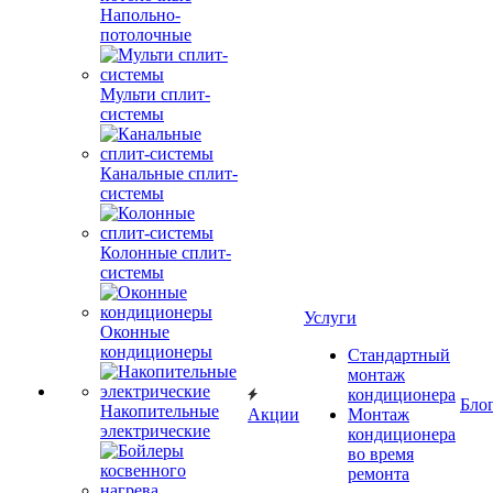
Напольно-
потолочные
Мульти сплит-
системы
Канальные сплит-
системы
Колонные сплит-
системы
Услуги
Оконные
кондиционеры
Стандартный
монтаж
кондиционера
Бло
Накопительные
Акции
Монтаж
электрические
кондиционера
во время
ремонта