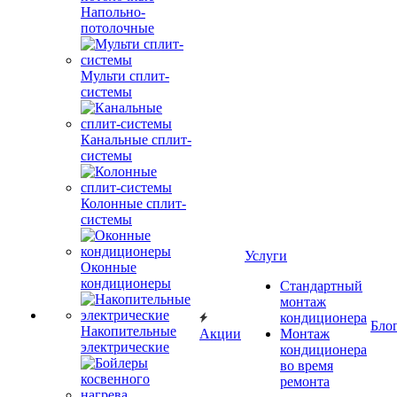
Напольно-
потолочные
Мульти сплит-
системы
Канальные сплит-
системы
Колонные сплит-
системы
Услуги
Оконные
кондиционеры
Стандартный
монтаж
кондиционера
Бло
Накопительные
Акции
Монтаж
электрические
кондиционера
во время
ремонта