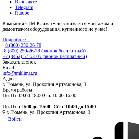
Вконтакте
Telegram
Rutube
Компания «ТМ-Климат» не занимается монтажом и
демонтажом оборудования, купленного не у нас!
Подробнее...
8 (800) 250-26-78
8 (800) 250-26-78
(звонок бесплатный)
+7 (3452) 57-53-05
(звонок бесплатный)
Заказать звонок
Email:
info@tmklimat.ru
Адрес:
г. Тюмень, ул. Прокопия Артамонова, 3
Время работы:
Пн-Пт: 09:00-18:00
Сб: 10:00-16:00
Пн-Пт:
c 9:00 до 19:00
| Сб:
с 10:00 до 15:00
г. Тюмень, ул. Прокопия Артамонова, 3
Войти