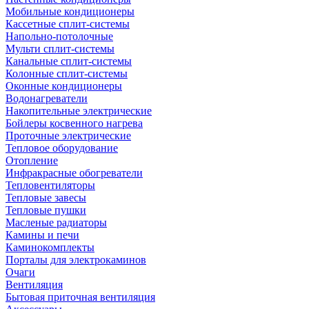
Мобильные кондиционеры
Кассетные сплит-системы
Напольно-потолочные
Мульти сплит-системы
Канальные сплит-системы
Колонные сплит-системы
Оконные кондиционеры
Водонагреватели
Накопительные электрические
Бойлеры косвенного нагрева
Проточные электрические
Тепловое оборудование
Отопление
Инфракрасные обогреватели
Тепловентиляторы
Тепловые завесы
Тепловые пушки
Масленые радиаторы
Камины и печи
Каминокомплекты
Порталы для электрокаминов
Очаги
Вентиляция
Бытовая приточная вентиляция