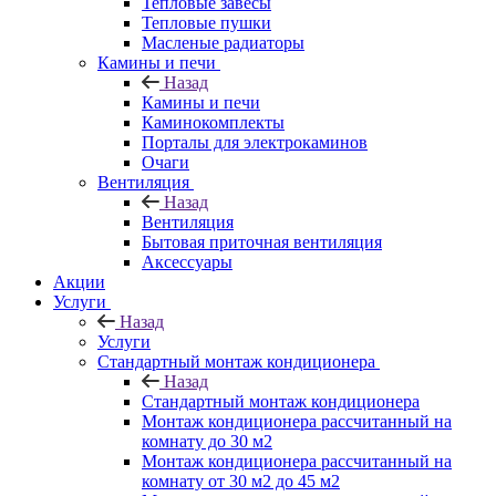
Тепловые завесы
Тепловые пушки
Масленые радиаторы
Камины и печи
Назад
Камины и печи
Каминокомплекты
Порталы для электрокаминов
Очаги
Вентиляция
Назад
Вентиляция
Бытовая приточная вентиляция
Аксессуары
Акции
Услуги
Назад
Услуги
Стандартный монтаж кондиционера
Назад
Стандартный монтаж кондиционера
Монтаж кондиционера рассчитанный на
комнату до 30 м2
Монтаж кондиционера рассчитанный на
комнату от 30 м2 до 45 м2