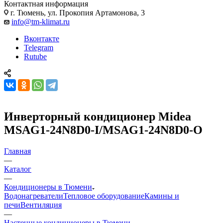
Контактная информация
г. Тюмень, ул. Прокопия Артамонова, 3
info@tm-klimat.ru
Вконтакте
Telegram
Rutube
Инверторный кондиционер Midea
MSAG1-24N8D0-I/MSAG1-24N8D0-O
Главная
—
Каталог
—
Кондиционеры в Тюмени
Водонагреватели
Тепловое оборудование
Камины и
печи
Вентиляция
—
Настенные кондиционеры в Тюмени