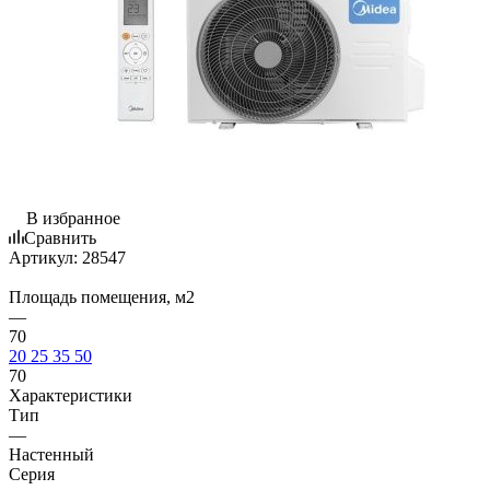
В избранное
Сравнить
Артикул:
28547
Площадь помещения, м2
—
70
20
25
35
50
70
Характеристики
Тип
—
Настенный
Серия