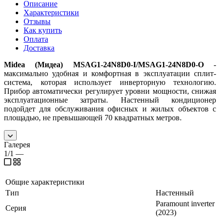
Описание
Характеристики
Отзывы
Как купить
Оплата
Доставка
Midea (Мидеа) MSAG1-24N8D0-I/MSAG1-24N8D0-O
-
максимально удобная и комфортная в эксплуатации сплит-
система, которая использует инверторную технологию.
Прибор автоматически регулирует уровни мощности, снижая
эксплуатационные затраты. Настенный кондиционер
подойдет для обслуживания офисных и жилых объектов с
площадью, не превышающей 70 квадратных метров.
Галерея
1/1
—
Общие характеристики
Тип
Настенный
Paramount inverter
Серия
(2023)