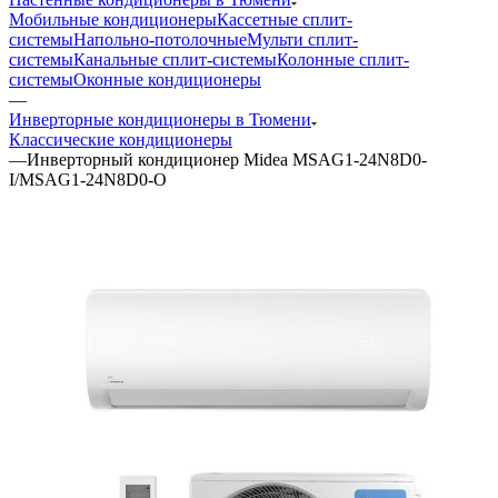
Мобильные кондиционеры
Кассетные сплит-
системы
Напольно-потолочные
Мульти сплит-
системы
Канальные сплит-системы
Колонные сплит-
системы
Оконные кондиционеры
—
Инверторные кондиционеры в Тюмени
Классические кондиционеры
—
Инверторный кондиционер Midea MSAG1-24N8D0-
I/MSAG1-24N8D0-O