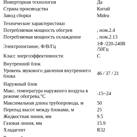
Инверторная технология
Да
Страна производства
Китай
Завод сборки
Midea
Технические характеристики
Потребляемая мощность обогрев
, ном.2.4
Потребляемая мощность охлаждение
, ном.2.13
1Ф /220-240В
Электропитание, Ф/В/Гц
/50Гц
Класс энергоэффективности
C
Внутренний блок
Уровень звукового давления внутреннего
46 / 37 / 21
блока
Наружный блок
Макс. температура наружного воздуха в
-15~24
режиме обогрева,°С
Максимальная длина трубопровода, м
50
Перепад высот между блоками, м
25
Жидкостная линия, мм
9.5
Газовая линия, мм
15.9
Хладагент
R32