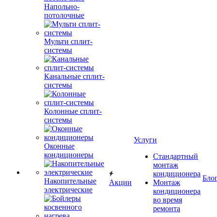
Напольно-
потолочные
Мульти сплит-
системы
Канальные сплит-
системы
Колонные сплит-
системы
Услуги
Оконные
кондиционеры
Стандартный
монтаж
кондиционера
Бло
Накопительные
Акции
Монтаж
электрические
кондиционера
во время
ремонта