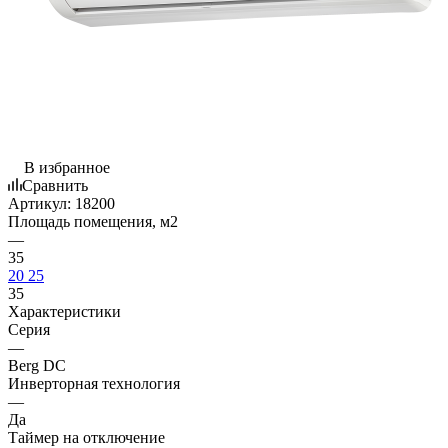
В избранное
Сравнить
Артикул:
18200
Площадь помещения, м2
—
35
20
25
35
Характеристики
Серия
—
Berg DC
Инверторная технология
—
Да
Таймер на отключение