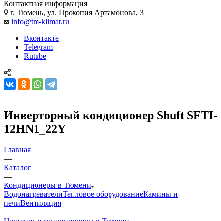
Контактная информация
г. Тюмень, ул. Прокопия Артамонова, 3
info@tm-klimat.ru
Вконтакте
Telegram
Rutube
Инверторный кондиционер Shuft SFTI-
12HN1_22Y
Главная
—
Каталог
—
Кондиционеры в Тюмени
Водонагреватели
Тепловое оборудование
Камины и
печи
Вентиляция
—
Настенные кондиционеры в Тюмени