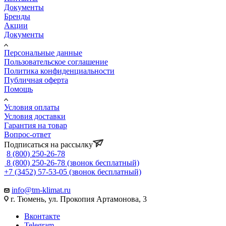
Документы
Бренды
Акции
Документы
Персональные данные
Пользовательское соглашение
Политика конфиденциальности
Публичная оферта
Помощь
Условия оплаты
Условия доставки
Гарантия на товар
Вопрос-ответ
Подписаться на рассылку
8 (800) 250-26-78
8 (800) 250-26-78
(звонок бесплатный)
+7 (3452) 57-53-05
(звонок бесплатный)
info@tm-klimat.ru
г. Тюмень, ул. Прокопия Артамонова, 3
Вконтакте
Telegram