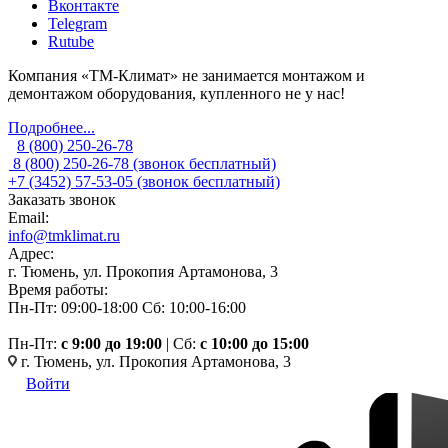
Вконтакте
Telegram
Rutube
Компания «ТМ-Климат» не занимается монтажом и
демонтажом оборудования, купленного не у нас!
Подробнее...
8 (800) 250-26-78
8 (800) 250-26-78
(звонок бесплатный)
+7 (3452) 57-53-05
(звонок бесплатный)
Заказать звонок
Email:
info@tmklimat.ru
Адрес:
г. Тюмень, ул. Прокопия Артамонова, 3
Время работы:
Пн-Пт: 09:00-18:00
Сб: 10:00-16:00
Пн-Пт:
c 9:00 до 19:00
| Сб:
с 10:00 до 15:00
г. Тюмень, ул. Прокопия Артамонова, 3
Войти