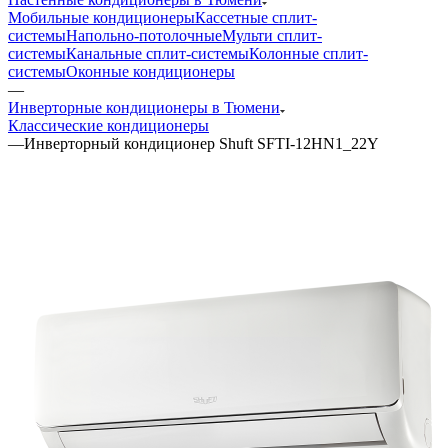
Мобильные кондиционеры
Кассетные сплит-
системы
Напольно-потолочные
Мульти сплит-
системы
Канальные сплит-системы
Колонные сплит-
системы
Оконные кондиционеры
—
Инверторные кондиционеры в Тюмени
Классические кондиционеры
—
Инверторный кондиционер Shuft SFTI-12HN1_22Y