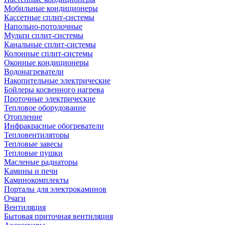
Мобильные кондиционеры
Кассетные сплит-системы
Напольно-потолочные
Мульти сплит-системы
Канальные сплит-системы
Колонные сплит-системы
Оконные кондиционеры
Водонагреватели
Накопительные электрические
Бойлеры косвенного нагрева
Проточные электрические
Тепловое оборудование
Отопление
Инфракрасные обогреватели
Тепловентиляторы
Тепловые завесы
Тепловые пушки
Масленые радиаторы
Камины и печи
Каминокомплекты
Порталы для электрокаминов
Очаги
Вентиляция
Бытовая приточная вентиляция