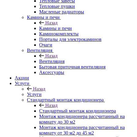
Тепловые завесы
Тепловые пушки
Масленые радиаторы
Камины и печи
Назад
Камины и печи
Каминокомплекты
Порталы для электрокаминов
Очаги
Вентиляция
Назад
Вентиляция
Бытовая приточная вентиляция
Аксессуары
Акции
Услуги
Назад
Услуги
Стандартный монтаж кондиционера
Назад
Стандартный монтаж кондиционера
Монтаж кондиционера рассчитанный на
комнату до 30 м2
Монтаж кондиционера рассчитанный на
комнату от 30 м2 до 45 м2