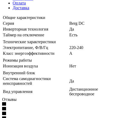
Оплата
Доставка
Общие характеристики
Серия
Berg DC
Инверторная технология
Да
Таймер на отключение
Есть
Технические характеристики
Электропитание, Ф/В/Гц
220-240
Класс энергоэффективности
A
Режимы работы
Ионизация воздуха
Нет
Внутренний блок
Система самодиагностики
Да
неисправностей
Дистанционное
Вид управления
беспроводное
Отзывы