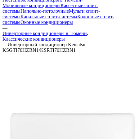
Мобильные кондиционеры
Кассетные сплит-
системы
Напольно-потолочные
Мульти сплит-
системы
Канальные сплит-системы
Колонные сплит-
системы
Оконные кондиционеры
—
Инверторные кондиционеры в Тюмени
Классические кондиционеры
—
Инверторный кондиционер Kentatsu
KSGTI70HZRN1/KSRTI70HZRN1