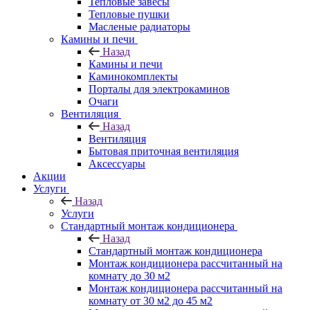
Тепловые завесы
Тепловые пушки
Масленые радиаторы
Камины и печи
Назад
Камины и печи
Каминокомплекты
Порталы для электрокаминов
Очаги
Вентиляция
Назад
Вентиляция
Бытовая приточная вентиляция
Аксессуары
Акции
Услуги
Назад
Услуги
Стандартный монтаж кондиционера
Назад
Стандартный монтаж кондиционера
Монтаж кондиционера рассчитанный на
комнату до 30 м2
Монтаж кондиционера рассчитанный на
комнату от 30 м2 до 45 м2