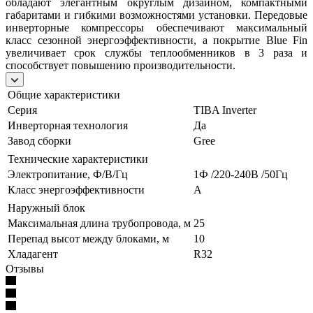
обладают элегантным округлым дизайном, компактными
габаритами и гибкими возможностями установки. Передовые
инверторные компрессоры обеспечивают максимальный
класс сезонной энергоэффективности, а покрытие Blue Fin
увеличивает срок службы теплообменников в 3 раза и
способствует повышению производительности.
Общие характеристики
Серия
TIBA Inverter
Инверторная технология
Да
Завод сборки
Gree
Технические характеристики
Электропитание, Ф/В/Гц
1Ф /220-240В /50Гц
Класс энергоэффективности
A
Наружный блок
Максимальная длина трубопровода, м
25
Перепад высот между блоками, м
10
Хладагент
R32
Отзывы