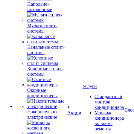
Напольно-
потолочные
Мульти сплит-
системы
Канальные сплит-
системы
Колонные сплит-
системы
Услуги
Оконные
кондиционеры
Стандартный
монтаж
кондиционера
Бло
Накопительные
Акции
Монтаж
электрические
кондиционера
во время
ремонта