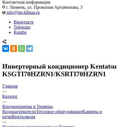
Контактная информация
г. Тюмень, ул. Прокопия Артамонова, 3
info@tm-klimat.ru
Вконтакте
Telegram
Rutube
Инверторный кондиционер Kentatsu
KSGTI70HZRN1/KSRTI70HZRN1
Главная
—
Каталог
—
Кондиционеры в Тюмени
Водонагреватели
Тепловое оборудование
Камины и
печи
Вентиляция
—
Настенные кондиционеры в Тюмени