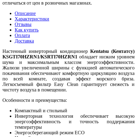
отличаться от цен в розничных магазинах.
Описание
Характеристики
Отзывы
Как купить
Оплата
Доставка
Настенный инверторный кондиционер
Kentatsu (Кентатсу)
KSGTI70HZRN1/KSRTI70HZRN1
обладает низким уровнем
шума и максимальным классом энергоэффективности.
Жалюзи увеличенной ширины с функцией автоматического
покачивания обеспечивают комфортную циркуляцию воздуха
по всей комнате, создавая эффект морского бриза.
Легкосъемный фильтр Easy Clean гарантирует свежесть и
чистоту воздуха в помещении.
Особенности и преимущества:
Компактный и стильный
Инверторная технология обеспечивает высокую
энергоэффективность и точность поддержания
температуры
Энергосберегающий режим ECO