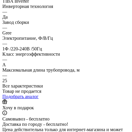
TIBA Inverter
Инверторная технология
—
Да
Завод сборки
—
Gree
Электропитание, Ф/В/Гц
—
1Ф /220-240В /50Гц
Класс энергоэффективности
—
A
Максимальная длина трубопровода, м
—
25
Все характеристики
Товар не продается
Подобрать аналог
Хочу в подарок
Самовывоз - бесплатно
Доставка по городу - бесплатно!
Цена действительна только для интернет-магазина и может