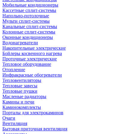
Мобильные кондиционеры
Кассетные сплит-системы
Напольно-потолочные
Мульти сплит-системы
Канальные сплит-системы
Колонные сплит-системы
Оконные кондиционеры
Водонагреватели
Накопительные электрические
Бойлеры косвенного нагрева
Проточные электрические
Тепловое оборудование
Отопление
Инфракрасные обогреватели
Тепловентиляторы
Тепловые завесы
Тепловые пушки
Масленые радиаторы
Камины и печи
Каминокомплекты
Порталы для электрокаминов
Очаги
Вентиляция
Бытовая приточная вентиляция