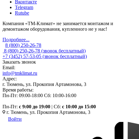
Вконтакте
Telegram
Rutube
Компания «ТМ-Климат» не занимается монтажом и
демонтажом оборудования, купленного не у нас!
Подробнее...
8 (800) 250-26-78
8 (800) 250-26-78
(звонок бесплатный)
+7 (3452) 57-53-05
(звонок бесплатный)
Заказать звонок
Email:
info@tmklimat.ru
Адрес:
г. Тюмень, ул. Прокопия Артамонова, 3
Время работы:
Пн-Пт: 09:00-18:00
Сб: 10:00-16:00
Пн-Пт:
c 9:00 до 19:00
| Сб:
с 10:00 до 15:00
г. Тюмень, ул. Прокопия Артамонова, 3
Войти