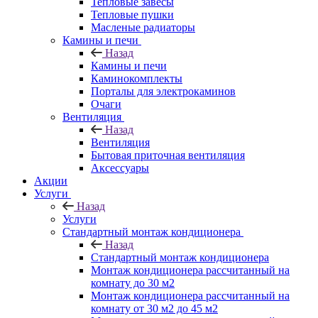
Тепловые завесы
Тепловые пушки
Масленые радиаторы
Камины и печи
Назад
Камины и печи
Каминокомплекты
Порталы для электрокаминов
Очаги
Вентиляция
Назад
Вентиляция
Бытовая приточная вентиляция
Аксессуары
Акции
Услуги
Назад
Услуги
Стандартный монтаж кондиционера
Назад
Стандартный монтаж кондиционера
Монтаж кондиционера рассчитанный на
комнату до 30 м2
Монтаж кондиционера рассчитанный на
комнату от 30 м2 до 45 м2