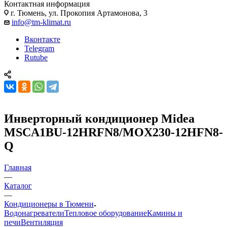
Контактная информация
г. Тюмень, ул. Прокопия Артамонова, 3
info@tm-klimat.ru
Вконтакте
Telegram
Rutube
Инверторный кондиционер Midea
MSCA1BU-12HRFN8/MOX230-12HFN8-
Q
Главная
—
Каталог
—
Кондиционеры в Тюмени
Водонагреватели
Тепловое оборудование
Камины и
печи
Вентиляция