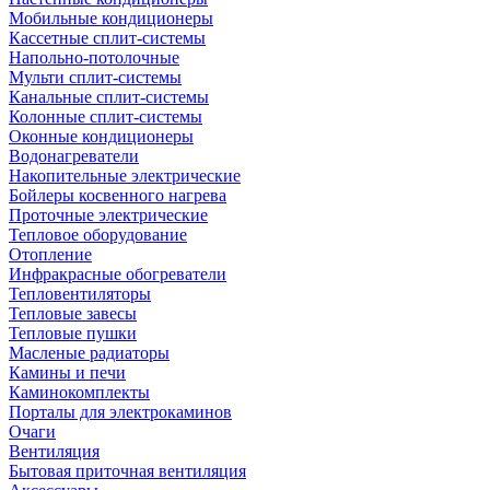
Мобильные кондиционеры
Кассетные сплит-системы
Напольно-потолочные
Мульти сплит-системы
Канальные сплит-системы
Колонные сплит-системы
Оконные кондиционеры
Водонагреватели
Накопительные электрические
Бойлеры косвенного нагрева
Проточные электрические
Тепловое оборудование
Отопление
Инфракрасные обогреватели
Тепловентиляторы
Тепловые завесы
Тепловые пушки
Масленые радиаторы
Камины и печи
Каминокомплекты
Порталы для электрокаминов
Очаги
Вентиляция
Бытовая приточная вентиляция