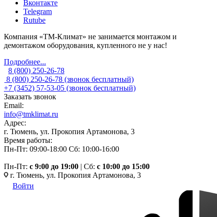
Вконтакте
Telegram
Rutube
Компания «ТМ-Климат» не занимается монтажом и
демонтажом оборудования, купленного не у нас!
Подробнее...
8 (800) 250-26-78
8 (800) 250-26-78
(звонок бесплатный)
+7 (3452) 57-53-05
(звонок бесплатный)
Заказать звонок
Email:
info@tmklimat.ru
Адрес:
г. Тюмень, ул. Прокопия Артамонова, 3
Время работы:
Пн-Пт: 09:00-18:00
Сб: 10:00-16:00
Пн-Пт:
c 9:00 до 19:00
| Сб:
с 10:00 до 15:00
г. Тюмень, ул. Прокопия Артамонова, 3
Войти