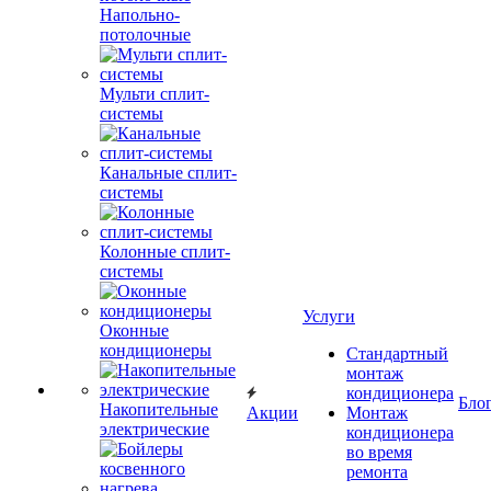
Напольно-
потолочные
Мульти сплит-
системы
Канальные сплит-
системы
Колонные сплит-
системы
Услуги
Оконные
кондиционеры
Стандартный
монтаж
кондиционера
Бло
Накопительные
Акции
Монтаж
электрические
кондиционера
во время
ремонта