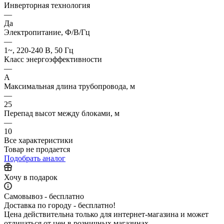
Инверторная технология
—
Да
Электропитание, Ф/В/Гц
—
1~, 220-240 В, 50 Гц
Класс энергоэффективности
—
A
Максимальная длина трубопровода, м
—
25
Перепад высот между блоками, м
—
10
Все характеристики
Товар не продается
Подобрать аналог
Хочу в подарок
Самовывоз - бесплатно
Доставка по городу - бесплатно!
Цена действительна только для интернет-магазина и может
отличаться от цен в розничных магазинах.