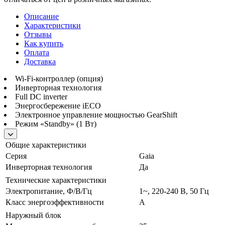
Описание
Характеристики
Отзывы
Как купить
Оплата
Доставка
Wi-Fi-контроллер (опция)
Инверторная технология
Full DC inverter
Энергосбережение iЕСО
Электронное управление мощностью GearShift
Режим «Standby» (1 Вт)
Общие характеристики
Серия
Gaia
Инверторная технология
Да
Технические характеристики
Электропитание, Ф/В/Гц
1~, 220-240 В, 50 Гц
Класс энергоэффективности
A
Наружный блок