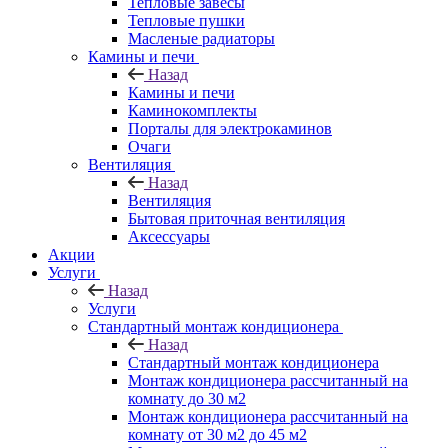
Тепловые завесы
Тепловые пушки
Масленые радиаторы
Камины и печи
Назад
Камины и печи
Каминокомплекты
Порталы для электрокаминов
Очаги
Вентиляция
Назад
Вентиляция
Бытовая приточная вентиляция
Аксессуары
Акции
Услуги
Назад
Услуги
Стандартный монтаж кондиционера
Назад
Стандартный монтаж кондиционера
Монтаж кондиционера рассчитанный на
комнату до 30 м2
Монтаж кондиционера рассчитанный на
комнату от 30 м2 до 45 м2