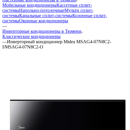
Мобильные кондиционеры
Кассетные сплит-
системы
Напольно-потолочные
Мульти сплит-
системы
Канальные сплит-системы
Колонные сплит-
системы
Оконные кондиционеры
—
Инверторные кондиционеры в Тюмени
Классические кондиционеры
—
Инверторный кондиционер Midea MSAG4-07N8C2-
I/MSAG4-07N8C2-O