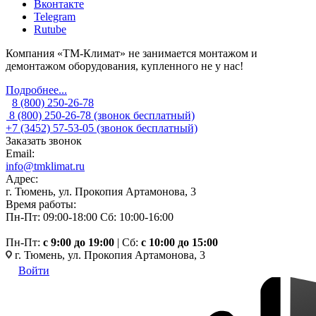
Вконтакте
Telegram
Rutube
Компания «ТМ-Климат» не занимается монтажом и
демонтажом оборудования, купленного не у нас!
Подробнее...
8 (800) 250-26-78
8 (800) 250-26-78
(звонок бесплатный)
+7 (3452) 57-53-05
(звонок бесплатный)
Заказать звонок
Email:
info@tmklimat.ru
Адрес:
г. Тюмень, ул. Прокопия Артамонова, 3
Время работы:
Пн-Пт: 09:00-18:00
Сб: 10:00-16:00
Пн-Пт:
c 9:00 до 19:00
| Сб:
с 10:00 до 15:00
г. Тюмень, ул. Прокопия Артамонова, 3
Войти