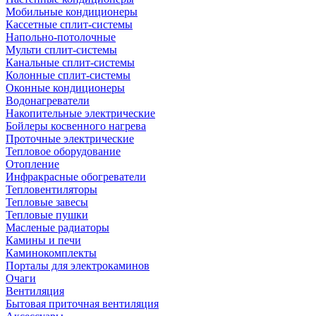
Мобильные кондиционеры
Кассетные сплит-системы
Напольно-потолочные
Мульти сплит-системы
Канальные сплит-системы
Колонные сплит-системы
Оконные кондиционеры
Водонагреватели
Накопительные электрические
Бойлеры косвенного нагрева
Проточные электрические
Тепловое оборудование
Отопление
Инфракрасные обогреватели
Тепловентиляторы
Тепловые завесы
Тепловые пушки
Масленые радиаторы
Камины и печи
Каминокомплекты
Порталы для электрокаминов
Очаги
Вентиляция
Бытовая приточная вентиляция