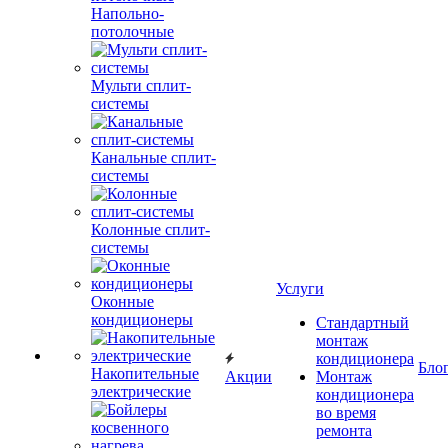
Напольно-
потолочные
Мульти сплит-
системы
Канальные сплит-
системы
Колонные сплит-
системы
Услуги
Оконные
кондиционеры
Стандартный
монтаж
кондиционера
Бло
Накопительные
Акции
Монтаж
электрические
кондиционера
во время
ремонта