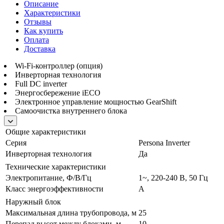
Описание
Характеристики
Отзывы
Как купить
Оплата
Доставка
Wi-Fi-контроллер (опция)
Инверторная технология
Full DC inverter
Энергосбережение iЕСО
Электронное управление мощностью GearShift
Самоочистка внутреннего блока
Общие характеристики
Серия
Persona Inverter
Инверторная технология
Да
Технические характеристики
Электропитание, Ф/В/Гц
1~, 220-240 В, 50 Гц
Класс энергоэффективности
A
Наружный блок
Максимальная длина трубопровода, м
25
Перепад высот между блоками, м
10