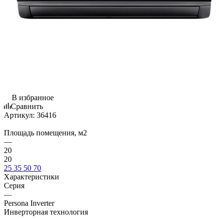
В избранное
Сравнить
Артикул:
36416
Площадь помещения, м2
—
20
20
25
35
50
70
Характеристики
Серия
—
Persona Inverter
Инверторная технология