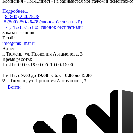
Компания «ТМ-Климат» не занимается монтажом и демонтажом 
Подробнее...
8 (800) 250-26-78
8 (800) 250-26-78
(звонок бесплатный)
+7 (3452) 57-53-05
(звонок бесплатный)
Заказать звонок
Email:
info@tmklimat.ru
Адрес:
г. Тюмень, ул. Прокопия Артамонова, 3
Время работы:
Пн-Пт: 09:00-18:00
Сб: 10:00-16:00
Пн-Пт:
c 9:00 до 19:00
| Сб:
с 10:00 до 15:00
г. Тюмень, ул. Прокопия Артамонова, 3
Войти