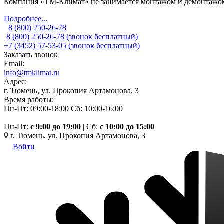
Компания «ТМ-Климат» не занимается монтажом и демонтажом 
Подробнее...
8 (800) 250-26-78
8 (800) 250-26-78
(звонок бесплатный)
+7 (3452) 57-53-05
(звонок бесплатный)
Заказать звонок
Email:
info@tmklimat.ru
Адрес:
г. Тюмень, ул. Прокопия Артамонова, 3
Время работы:
Пн-Пт: 09:00-18:00
Сб: 10:00-16:00
Пн-Пт:
c 9:00 до 19:00
| Сб:
с 10:00 до 15:00
г. Тюмень, ул. Прокопия Артамонова, 3
Войти