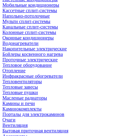
Мобильные кондиционеры
Кассетные сплит-системы
Напольно-потолочные
Мульти сплит-системы
Канальные сплит-системы
Колонные сплит-системы
Оконные кондиционеры
Водонагреватели
Накопительные электрические
Бойлеры косвенного нагрева
Проточные электрические
Тепловое оборудование
Отопление
Инфракрасные обогреватели
Тепловентиляторы
Тепловые завесы
Тепловые пушки
Масленые радиаторы
Камины и печи
Каминокомплекты
Порталы для электрокаминов
Очаги
Вентиляция
Бытовая приточная вентиляция