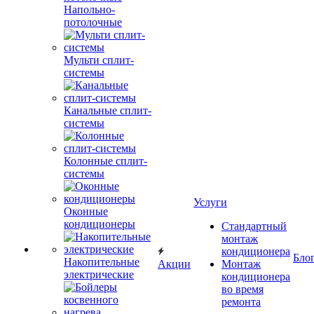
Напольно-
потолочные
Мульти сплит-
системы
Канальные сплит-
системы
Колонные сплит-
системы
Услуги
Оконные
кондиционеры
Стандартный
монтаж
кондиционера
Бло
Накопительные
Акции
Монтаж
электрические
кондиционера
во время
ремонта