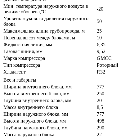
Мин. температура наружного воздуха в
-20
режиме обогрева,°С
Уровень звукового давления наружного
50
блока
Максимальная длина трубопровода, м
25
Перепад высот между блоками, м
10
Жидкостная линия, мм
6,35
Газовая линия, мм
9,52
Марка компрессора
GMCC
Тип компрессора
Роторный
Хладагент
R32
Вес и габариты
Ширина внутреннего блока, мм
777
Высота внутреннего блока, мм
250
Глубина внутреннего блока, мм
201
Масса внутреннего блока
8,5
Ширина наружного блока, мм
777
Высота наружного блока, мм
498
Глубина наружного блока, мм
290
Масса наружного блока
22