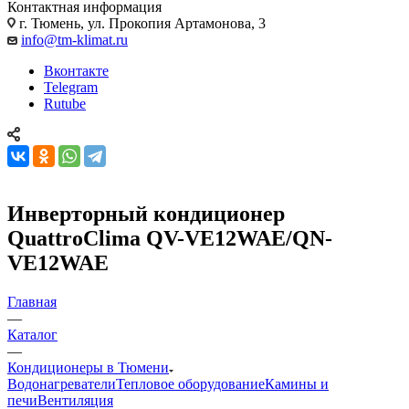
Контактная информация
г. Тюмень, ул. Прокопия Артамонова, 3
info@tm-klimat.ru
Вконтакте
Telegram
Rutube
Инверторный кондиционер
QuattroClima QV-VE12WAE/QN-
VE12WAE
Главная
—
Каталог
—
Кондиционеры в Тюмени
Водонагреватели
Тепловое оборудование
Камины и
печи
Вентиляция