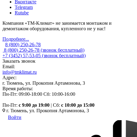
Вконтакте
Telegram
Rutube
Компания «ТМ-Климат» не занимается монтажом и
демонтажом оборудования, купленного не у нас!
Подробнее...
8 (800) 250-26-78
8 (800) 250-26-78
(звонок бесплатный)
+7 (3452) 57-53-05
(звонок бесплатный)
Заказать звонок
Email:
info@tmklimat.ru
Адрес:
г. Тюмень, ул. Прокопия Артамонова, 3
Время работы:
Пн-Пт: 09:00-18:00
Сб: 10:00-16:00
Пн-Пт:
c 9:00 до 19:00
| Сб:
с 10:00 до 15:00
г. Тюмень, ул. Прокопия Артамонова, 3
Войти