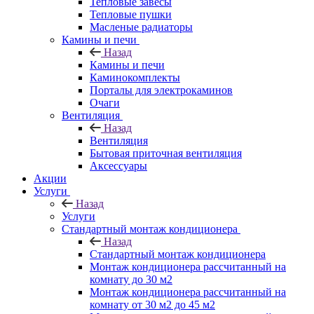
Тепловые завесы
Тепловые пушки
Масленые радиаторы
Камины и печи
Назад
Камины и печи
Каминокомплекты
Порталы для электрокаминов
Очаги
Вентиляция
Назад
Вентиляция
Бытовая приточная вентиляция
Аксессуары
Акции
Услуги
Назад
Услуги
Стандартный монтаж кондиционера
Назад
Стандартный монтаж кондиционера
Монтаж кондиционера рассчитанный на
комнату до 30 м2
Монтаж кондиционера рассчитанный на
комнату от 30 м2 до 45 м2