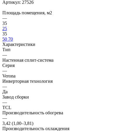
Артикул:
27526
Площадь помещения, м2
—
35
25
35
50
70
Характеристики
Тип
—
Настенная сплит-система
Серия
—
Verona
Инверторная технология
—
Да
Завод сборки
—
TCL
Производительность обогрева
—
3,42 (1,00–3,81)
Производительность охлаждения