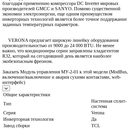
благодаря применению компрессора DC Inverter мировых
производителей GMCC и SANYO. Помимо существенной
экономии электроэнергии, еще одним преимуществом
инверторных технологий является более точное поддержание
заданных температурных параметров.
VERONA предлагает широкую линейку оборудования
производительностью от 9000 до 24 000 BTU. Не менее
важно, что кондиционеры серии заправлены хладагентом
R32, который на сегодняшний день является наиболее
экобезопасным фреоном.
Заказать Модуль управления МУ-2-01 к этой модели (ModBus,
включение/выключение и авария сухими контактами, web-
интерфейс)
Общие характеристики
Настенная сплит-
Тип
система
Серия
Verona
Инверторная технология
Да
Завод сборки
TCL