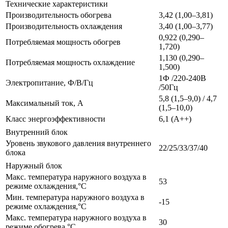
Технические характеристики
Производительность обогрева
3,42 (1,00–3,81)
Производительность охлаждения
3,40 (1,00–3,77)
0,922 (0,290–
Потребляемая мощность обогрев
1,720)
1,130 (0,290–
Потребляемая мощность охлаждение
1,500)
1Ф /220-240В
Электропитание, Ф/В/Гц
/50Гц
5,8 (1,5–9,0) / 4,7
Максимальный ток, А
(1,5–10,0)
Класс энергоэффективности
6,1 (A++)
Внутренний блок
Уровень звукового давления внутреннего
22/25/33/37/40
блока
Наружный блок
Макс. температура наружного воздуха в
53
режиме охлаждения,°С
Мин. температура наружного воздуха в
-15
режиме охлаждения,°С
Макс. температура наружного воздуха в
30
режиме обогрева,°С