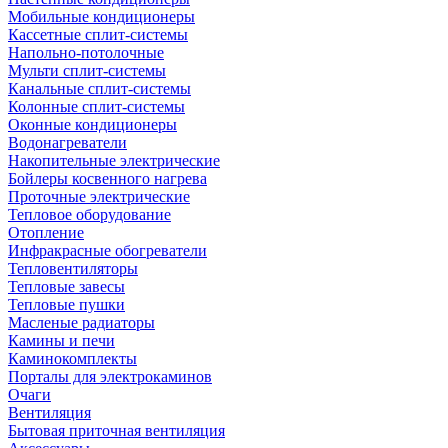
Мобильные кондиционеры
Кассетные сплит-системы
Напольно-потолочные
Мульти сплит-системы
Канальные сплит-системы
Колонные сплит-системы
Оконные кондиционеры
Водонагреватели
Накопительные электрические
Бойлеры косвенного нагрева
Проточные электрические
Тепловое оборудование
Отопление
Инфракрасные обогреватели
Тепловентиляторы
Тепловые завесы
Тепловые пушки
Масленые радиаторы
Камины и печи
Каминокомплекты
Порталы для электрокаминов
Очаги
Вентиляция
Бытовая приточная вентиляция