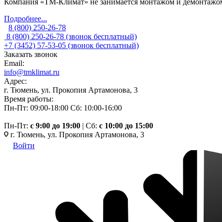
Компания «ТМ-Климат» не занимается монтажом и демонтажом 
Подробнее...
8 (800) 250-26-78
8 (800) 250-26-78
(звонок бесплатный)
+7 (3452) 57-53-05
(звонок бесплатный)
Заказать звонок
Email:
info@tmklimat.ru
Адрес:
г. Тюмень, ул. Прокопия Артамонова, 3
Время работы:
Пн-Пт: 09:00-18:00
Сб: 10:00-16:00
Пн-Пт:
c 9:00 до 19:00
| Сб:
с 10:00 до 15:00
г. Тюмень, ул. Прокопия Артамонова, 3
Войти