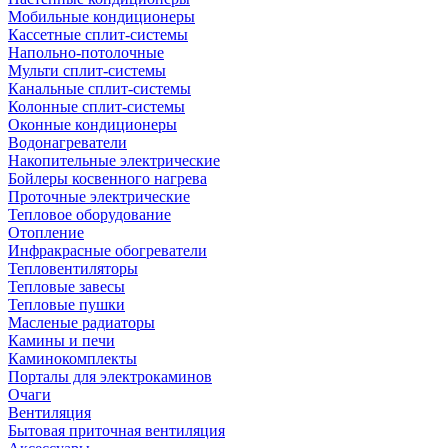
Мобильные кондиционеры
Кассетные сплит-системы
Напольно-потолочные
Мульти сплит-системы
Канальные сплит-системы
Колонные сплит-системы
Оконные кондиционеры
Водонагреватели
Накопительные электрические
Бойлеры косвенного нагрева
Проточные электрические
Тепловое оборудование
Отопление
Инфракрасные обогреватели
Тепловентиляторы
Тепловые завесы
Тепловые пушки
Масленые радиаторы
Камины и печи
Каминокомплекты
Порталы для электрокаминов
Очаги
Вентиляция
Бытовая приточная вентиляция