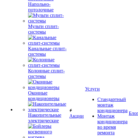
Напольно-
потолочные
Мульти сплит-
системы
Канальные сплит-
системы
Колонные сплит-
системы
Услуги
Оконные
кондиционеры
Стандартный
монтаж
кондиционера
Бло
Накопительные
Акции
Монтаж
электрические
кондиционера
во время
ремонта