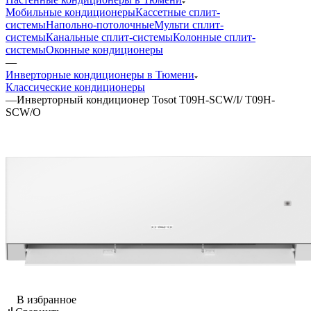
Мобильные кондиционеры
Кассетные сплит-
системы
Напольно-потолочные
Мульти сплит-
системы
Канальные сплит-системы
Колонные сплит-
системы
Оконные кондиционеры
—
Инверторные кондиционеры в Тюмени
Классические кондиционеры
—
Инверторный кондиционер Tosot T09H-SCW/I/ T09H-
SCW/O
В избранное