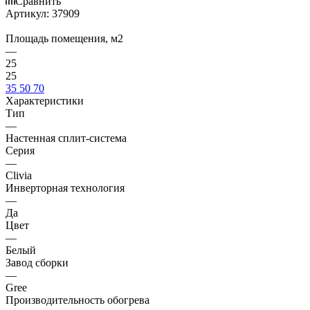
Сравнить
Артикул:
37909
Площадь помещения, м2
—
25
25
35
50
70
Характеристики
Тип
—
Настенная сплит-система
Серия
—
Clivia
Инверторная технология
—
Да
Цвет
—
Белый
Завод сборки
—
Gree
Производительность обогрева