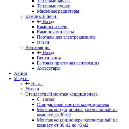
Тепловые завесы
Тепловые пушки
Масленые радиаторы
Камины и печи
Назад
Камины и печи
Каминокомплекты
Порталы для электрокаминов
Очаги
Вентиляция
Назад
Вентиляция
Бытовая приточная вентиляция
Аксессуары
Акции
Услуги
Назад
Услуги
Стандартный монтаж кондиционера
Назад
Стандартный монтаж кондиционера
Монтаж кондиционера рассчитанный на
комнату до 30 м2
Монтаж кондиционера рассчитанный на
комнату от 30 м2 до 45 м2