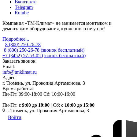
Вконтакте
Telegram
Rutube
Компания «ТМ-Климат» не занимается монтажом и
демонтажом оборудования, купленного не у нас!
Подробнее...
8 (800) 250-26-78
8 (800) 250-26-78
(звонок бесплатный)
+7 (3452) 57-53-05
(звонок бесплатный)
Заказать звонок
Email:
info@tmklimat.ru
Адрес:
г. Тюмень, ул. Прокопия Артамонова, 3
Время работы:
Пн-Пт: 09:00-18:00
Сб: 10:00-16:00
Пн-Пт:
c 9:00 до 19:00
| Сб:
с 10:00 до 15:00
г. Тюмень, ул. Прокопия Артамонова, 3
Войти