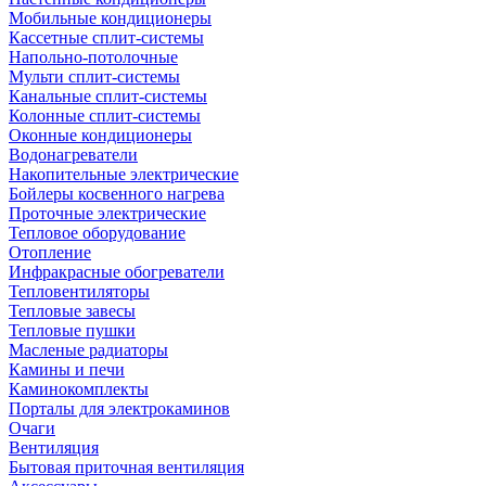
Мобильные кондиционеры
Кассетные сплит-системы
Напольно-потолочные
Мульти сплит-системы
Канальные сплит-системы
Колонные сплит-системы
Оконные кондиционеры
Водонагреватели
Накопительные электрические
Бойлеры косвенного нагрева
Проточные электрические
Тепловое оборудование
Отопление
Инфракрасные обогреватели
Тепловентиляторы
Тепловые завесы
Тепловые пушки
Масленые радиаторы
Камины и печи
Каминокомплекты
Порталы для электрокаминов
Очаги
Вентиляция
Бытовая приточная вентиляция