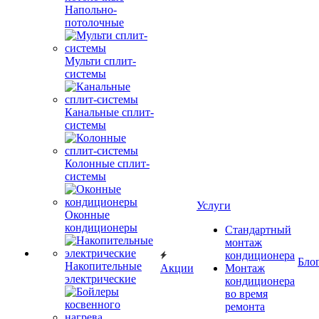
Напольно-
потолочные
Мульти сплит-
системы
Канальные сплит-
системы
Колонные сплит-
системы
Услуги
Оконные
кондиционеры
Стандартный
монтаж
кондиционера
Бло
Накопительные
Акции
Монтаж
электрические
кондиционера
во время
ремонта