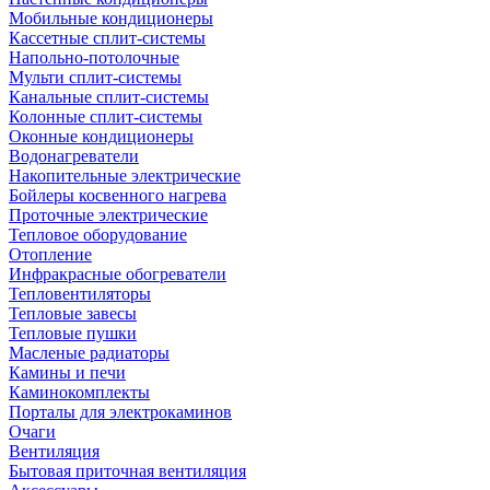
Мобильные кондиционеры
Кассетные сплит-системы
Напольно-потолочные
Мульти сплит-системы
Канальные сплит-системы
Колонные сплит-системы
Оконные кондиционеры
Водонагреватели
Накопительные электрические
Бойлеры косвенного нагрева
Проточные электрические
Тепловое оборудование
Отопление
Инфракрасные обогреватели
Тепловентиляторы
Тепловые завесы
Тепловые пушки
Масленые радиаторы
Камины и печи
Каминокомплекты
Порталы для электрокаминов
Очаги
Вентиляция
Бытовая приточная вентиляция