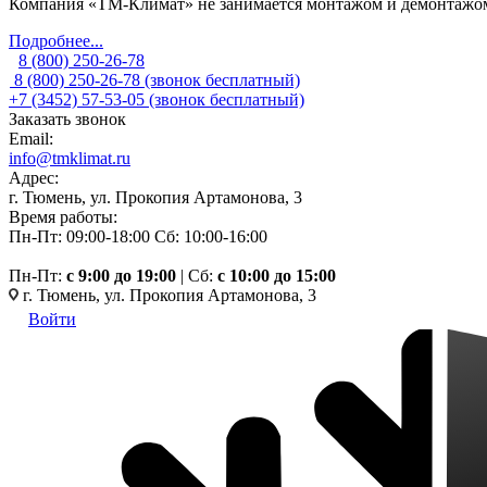
Компания «ТМ-Климат» не занимается монтажом и демонтажом 
Подробнее...
8 (800) 250-26-78
8 (800) 250-26-78
(звонок бесплатный)
+7 (3452) 57-53-05
(звонок бесплатный)
Заказать звонок
Email:
info@tmklimat.ru
Адрес:
г. Тюмень, ул. Прокопия Артамонова, 3
Время работы:
Пн-Пт: 09:00-18:00
Сб: 10:00-16:00
Пн-Пт:
c 9:00 до 19:00
| Сб:
с 10:00 до 15:00
г. Тюмень, ул. Прокопия Артамонова, 3
Войти