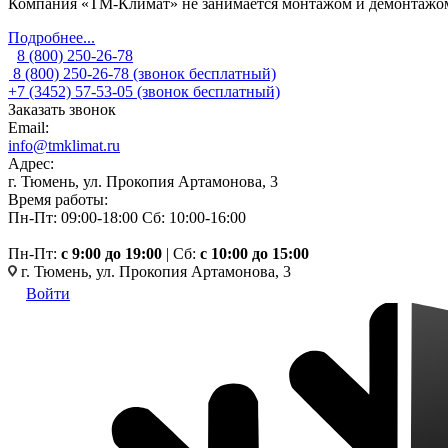
Компания «ТМ-Климат» не занимается монтажом и демонтажом 
Подробнее...
8 (800) 250-26-78
8 (800) 250-26-78
(звонок бесплатный)
+7 (3452) 57-53-05
(звонок бесплатный)
Заказать звонок
Email:
info@tmklimat.ru
Адрес:
г. Тюмень, ул. Прокопия Артамонова, 3
Время работы:
Пн-Пт: 09:00-18:00
Сб: 10:00-16:00
Пн-Пт:
c 9:00 до 19:00
| Сб:
с 10:00 до 15:00
г. Тюмень, ул. Прокопия Артамонова, 3
Войти