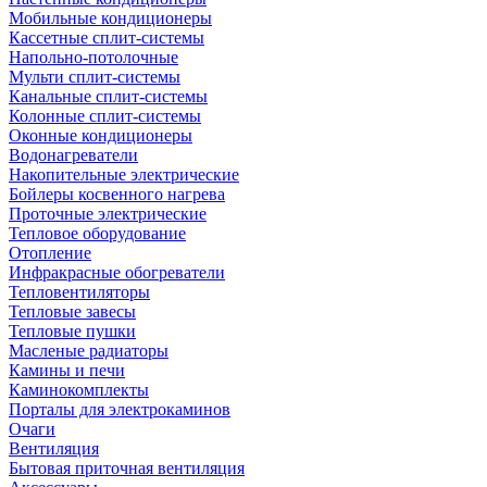
Мобильные кондиционеры
Кассетные сплит-системы
Напольно-потолочные
Мульти сплит-системы
Канальные сплит-системы
Колонные сплит-системы
Оконные кондиционеры
Водонагреватели
Накопительные электрические
Бойлеры косвенного нагрева
Проточные электрические
Тепловое оборудование
Отопление
Инфракрасные обогреватели
Тепловентиляторы
Тепловые завесы
Тепловые пушки
Масленые радиаторы
Камины и печи
Каминокомплекты
Порталы для электрокаминов
Очаги
Вентиляция
Бытовая приточная вентиляция