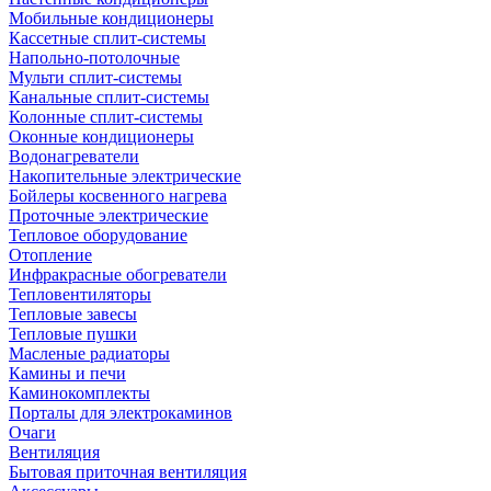
Мобильные кондиционеры
Кассетные сплит-системы
Напольно-потолочные
Мульти сплит-системы
Канальные сплит-системы
Колонные сплит-системы
Оконные кондиционеры
Водонагреватели
Накопительные электрические
Бойлеры косвенного нагрева
Проточные электрические
Тепловое оборудование
Отопление
Инфракрасные обогреватели
Тепловентиляторы
Тепловые завесы
Тепловые пушки
Масленые радиаторы
Камины и печи
Каминокомплекты
Порталы для электрокаминов
Очаги
Вентиляция
Бытовая приточная вентиляция