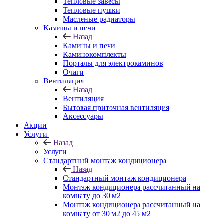
Тепловые завесы
Тепловые пушки
Масленые радиаторы
Камины и печи
Назад
Камины и печи
Каминокомплекты
Порталы для электрокаминов
Очаги
Вентиляция
Назад
Вентиляция
Бытовая приточная вентиляция
Аксессуары
Акции
Услуги
Назад
Услуги
Стандартный монтаж кондиционера
Назад
Стандартный монтаж кондиционера
Монтаж кондиционера рассчитанный на
комнату до 30 м2
Монтаж кондиционера рассчитанный на
комнату от 30 м2 до 45 м2