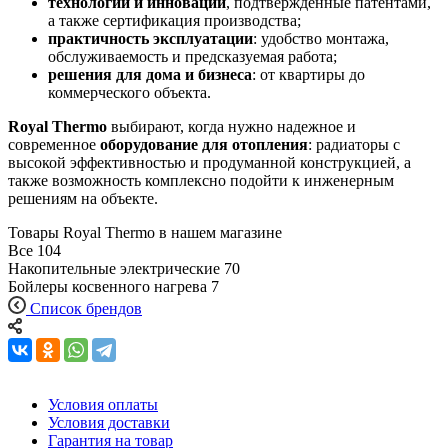
технологии и инновации
, подтвержденные патентами,
а также сертификация производства;
практичность эксплуатации
: удобство монтажа,
обслуживаемость и предсказуемая работа;
решения для дома и бизнеса
: от квартиры до
коммерческого объекта.
Royal Thermo
выбирают, когда нужно надежное и
современное
оборудование для отопления
: радиаторы с
высокой эффективностью и продуманной конструкцией, а
также возможность комплексно подойти к инженерным
решениям на объекте.
Товары Royal Thermo в нашем магазине
Все
104
Накопительные электрические
70
Бойлеры косвенного нагрева
7
Список брендов
Условия оплаты
Условия доставки
Гарантия на товар