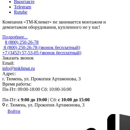
Вконтакте
Telegram
Rutube
Компания «ТМ-Климат» не занимается монтажом и
демонтажом оборудования, купленного не у нас!
Подробнее...
8 (800) 250-26-78
8 (800) 250-26-78
(звонок бесплатный)
+7 (3452) 57-53-05
(звонок бесплатный)
Заказать звонок
Email:
info@tmklimat.ru
Адрес:
г. Тюмень, ул. Прокопия Артамонова, 3
Время работы:
Пн-Пт: 09:00-18:00
Сб: 10:00-16:00
Пн-Пт:
c 9:00 до 19:00
| Сб:
с 10:00 до 15:00
г. Тюмень, ул. Прокопия Артамонова, 3
Войти