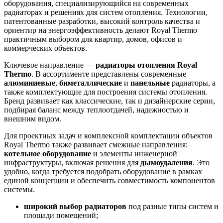
оборудования, специализирующийся на современных
радиаторах и решениях для систем отопления. Технологии,
патентованные разработки, высокий контроль качества и
ориентир на энергоэффективность делают Royal Thermo
практичным выбором для квартир, домов, офисов и
коммерческих объектов.
Ключевое направление —
радиаторы отопления Royal
Thermo
. В ассортименте представлены современные
алюминиевые
,
биметаллические
и
панельные
радиаторы, а
также комплектующие для построения системы отопления.
Бренд развивает как классические, так и дизайнерские серии,
подбирая баланс между теплоотдачей, надежностью и
внешним видом.
Для проектных задач и комплексной комплектации объектов
Royal Thermo также развивает смежные направления:
котельное оборудование
и элементы инженерной
инфраструктуры, включая решения для
дымоудаления
. Это
удобно, когда требуется подобрать оборудование в рамках
единой концепции и обеспечить совместимость компонентов
системы.
широкий выбор радиаторов
под разные типы систем и
площади помещений;