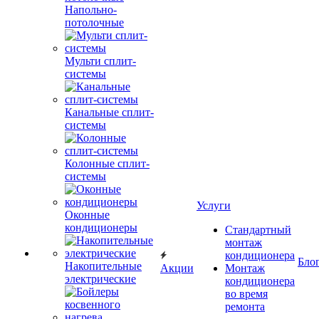
Напольно-
потолочные
Мульти сплит-
системы
Канальные сплит-
системы
Колонные сплит-
системы
Услуги
Оконные
кондиционеры
Стандартный
монтаж
кондиционера
Бло
Накопительные
Акции
Монтаж
электрические
кондиционера
во время
ремонта