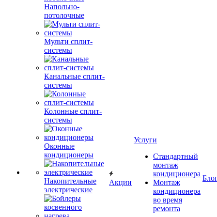
Напольно-
потолочные
Мульти сплит-
системы
Канальные сплит-
системы
Колонные сплит-
системы
Услуги
Оконные
кондиционеры
Стандартный
монтаж
кондиционера
Бло
Накопительные
Акции
Монтаж
электрические
кондиционера
во время
ремонта