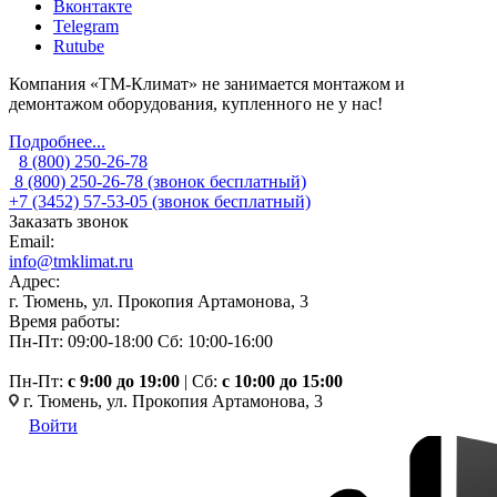
Вконтакте
Telegram
Rutube
Компания «ТМ-Климат» не занимается монтажом и
демонтажом оборудования, купленного не у нас!
Подробнее...
8 (800) 250-26-78
8 (800) 250-26-78
(звонок бесплатный)
+7 (3452) 57-53-05
(звонок бесплатный)
Заказать звонок
Email:
info@tmklimat.ru
Адрес:
г. Тюмень, ул. Прокопия Артамонова, 3
Время работы:
Пн-Пт: 09:00-18:00
Сб: 10:00-16:00
Пн-Пт:
c 9:00 до 19:00
| Сб:
с 10:00 до 15:00
г. Тюмень, ул. Прокопия Артамонова, 3
Войти