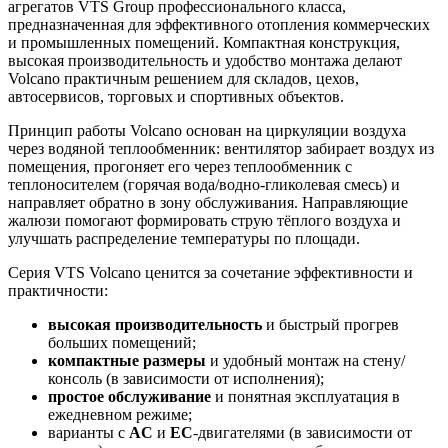
агрегатов VTS Group профессионального класса,
предназначенная для эффективного отопления коммерческих
и промышленных помещений. Компактная конструкция,
высокая производительность и удобство монтажа делают
Volcano практичным решением для складов, цехов,
автосервисов, торговых и спортивных объектов.
Принцип работы Volcano основан на циркуляции воздуха
через водяной теплообменник: вентилятор забирает воздух из
помещения, прогоняет его через теплообменник с
теплоносителем (горячая вода/водно-гликолевая смесь) и
направляет обратно в зону обслуживания. Направляющие
жалюзи помогают формировать струю тёплого воздуха и
улучшать распределение температуры по площади.
Серия VTS Volcano ценится за сочетание эффективности и
практичности:
высокая производительность
и быстрый прогрев
больших помещений;
компактные размеры
и удобный монтаж на стену/
консоль (в зависимости от исполнения);
простое обслуживание
и понятная эксплуатация в
ежедневном режиме;
варианты с
AC
и
EC
-двигателями (в зависимости от