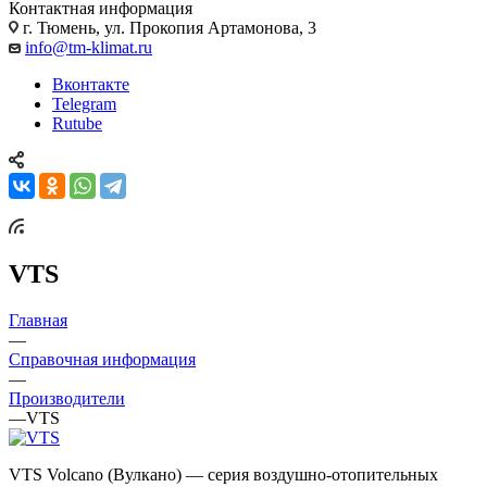
Контактная информация
г. Тюмень, ул. Прокопия Артамонова, 3
info@tm-klimat.ru
Вконтакте
Telegram
Rutube
VTS
Главная
—
Справочная информация
—
Производители
—
VTS
VTS Volcano (Вулкано) — серия воздушно-отопительных