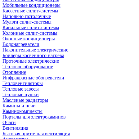
Мобильные кондиционеры
Кассетные сплит-системы
Напольно-потолочные
Мульти сплит-системы
Канальные сплит-системы
Колонные сплит-системы
Оконные кондиционеры
Водонагреватели
Накопительные электрические
Бойлеры косвенного нагрева
Проточные электрические
Тепловое оборудование
Отопление
Инфракрасные обогреватели
Тепловентиляторы
Тепловые завесы
Тепловые пушки
Масленые радиаторы
Камины и печи
Каминокомплекты
Порталы для электрокаминов
Очаги
Вентиляция
Бытовая приточная вентиляция