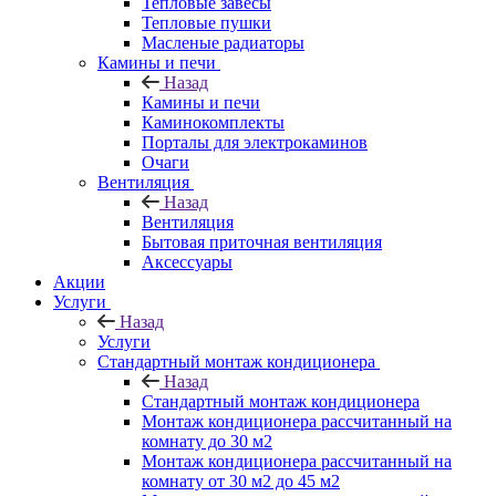
Тепловые завесы
Тепловые пушки
Масленые радиаторы
Камины и печи
Назад
Камины и печи
Каминокомплекты
Порталы для электрокаминов
Очаги
Вентиляция
Назад
Вентиляция
Бытовая приточная вентиляция
Аксессуары
Акции
Услуги
Назад
Услуги
Стандартный монтаж кондиционера
Назад
Стандартный монтаж кондиционера
Монтаж кондиционера рассчитанный на
комнату до 30 м2
Монтаж кондиционера рассчитанный на
комнату от 30 м2 до 45 м2