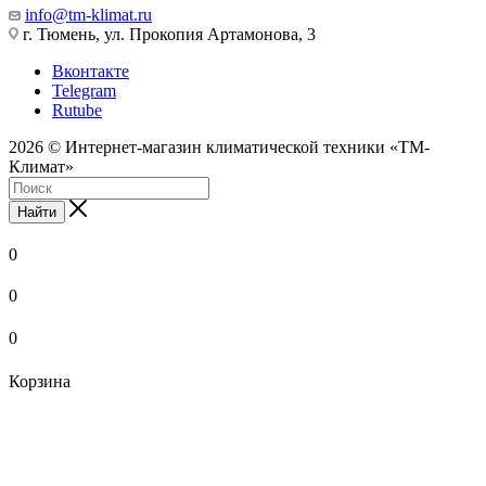
info@tm-klimat.ru
г. Тюмень, ул. Прокопия Артамонова, 3
Вконтакте
Telegram
Rutube
2026 © Интернет-магазин климатической техники «ТМ-
Климат»
Найти
0
0
0
Корзина