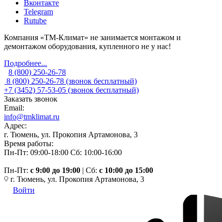
Вконтакте
Telegram
Rutube
Компания «ТМ-Климат» не занимается монтажом и
демонтажом оборудования, купленного не у нас!
Подробнее...
8 (800) 250-26-78
8 (800) 250-26-78
(звонок бесплатный)
+7 (3452) 57-53-05
(звонок бесплатный)
Заказать звонок
Email:
info@tmklimat.ru
Адрес:
г. Тюмень, ул. Прокопия Артамонова, 3
Время работы:
Пн-Пт: 09:00-18:00
Сб: 10:00-16:00
Пн-Пт:
c 9:00 до 19:00
| Сб:
с 10:00 до 15:00
г. Тюмень, ул. Прокопия Артамонова, 3
Войти