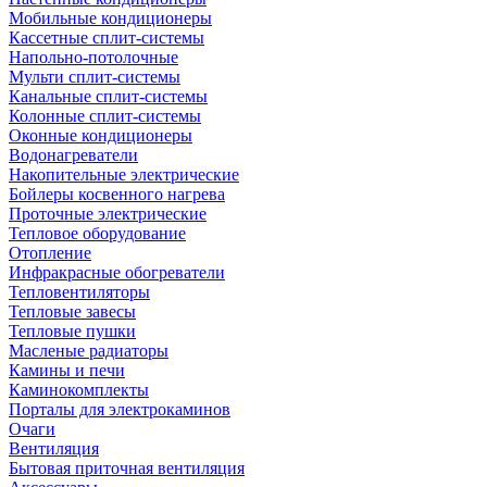
Мобильные кондиционеры
Кассетные сплит-системы
Напольно-потолочные
Мульти сплит-системы
Канальные сплит-системы
Колонные сплит-системы
Оконные кондиционеры
Водонагреватели
Накопительные электрические
Бойлеры косвенного нагрева
Проточные электрические
Тепловое оборудование
Отопление
Инфракрасные обогреватели
Тепловентиляторы
Тепловые завесы
Тепловые пушки
Масленые радиаторы
Камины и печи
Каминокомплекты
Порталы для электрокаминов
Очаги
Вентиляция
Бытовая приточная вентиляция