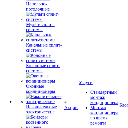
Напольно-
потолочные
Мульти сплит-
системы
Канальные сплит-
системы
Колонные сплит-
системы
Услуги
Оконные
кондиционеры
Стандартный
монтаж
кондиционера
Бло
Накопительные
Акции
Монтаж
электрические
кондиционера
во время
ремонта