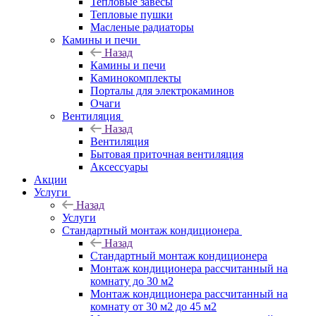
Тепловые завесы
Тепловые пушки
Масленые радиаторы
Камины и печи
Назад
Камины и печи
Каминокомплекты
Порталы для электрокаминов
Очаги
Вентиляция
Назад
Вентиляция
Бытовая приточная вентиляция
Аксессуары
Акции
Услуги
Назад
Услуги
Стандартный монтаж кондиционера
Назад
Стандартный монтаж кондиционера
Монтаж кондиционера рассчитанный на
комнату до 30 м2
Монтаж кондиционера рассчитанный на
комнату от 30 м2 до 45 м2