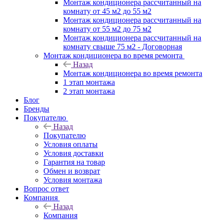
Монтаж кондиционера рассчитанный на
комнату от 45 м2 до 55 м2
Монтаж кондиционера рассчитанный на
комнату от 55 м2 до 75 м2
Монтаж кондиционера рассчитанный на
комнату свыше 75 м2 - Договорная
Монтаж кондиционера во время ремонта
Назад
Монтаж кондиционера во время ремонта
1 этап монтажа
2 этап монтажа
Блог
Бренды
Покупателю
Назад
Покупателю
Условия оплаты
Условия доставки
Гарантия на товар
Обмен и возврат
Условия монтажа
Вопрос ответ
Компания
Назад
Компания