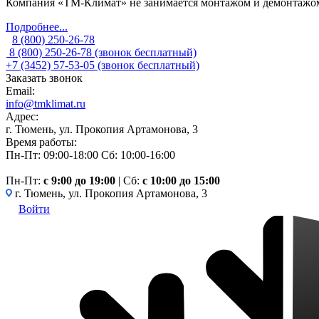
Компания «ТМ-Климат» не занимается монтажом и демонтажом 
Подробнее...
8 (800) 250-26-78
8 (800) 250-26-78
(звонок бесплатный)
+7 (3452) 57-53-05
(звонок бесплатный)
Заказать звонок
Email:
info@tmklimat.ru
Адрес:
г. Тюмень, ул. Прокопия Артамонова, 3
Время работы:
Пн-Пт: 09:00-18:00
Сб: 10:00-16:00
Пн-Пт:
c 9:00 до 19:00
| Сб:
с 10:00 до 15:00
г. Тюмень, ул. Прокопия Артамонова, 3
Войти