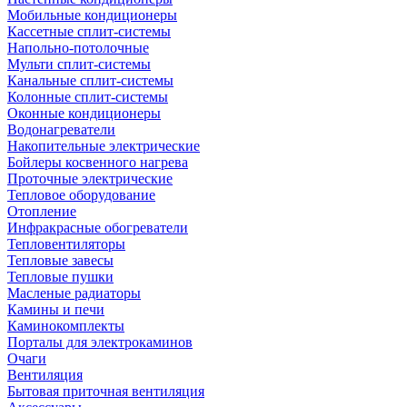
Мобильные кондиционеры
Кассетные сплит-системы
Напольно-потолочные
Мульти сплит-системы
Канальные сплит-системы
Колонные сплит-системы
Оконные кондиционеры
Водонагреватели
Накопительные электрические
Бойлеры косвенного нагрева
Проточные электрические
Тепловое оборудование
Отопление
Инфракрасные обогреватели
Тепловентиляторы
Тепловые завесы
Тепловые пушки
Масленые радиаторы
Камины и печи
Каминокомплекты
Порталы для электрокаминов
Очаги
Вентиляция
Бытовая приточная вентиляция