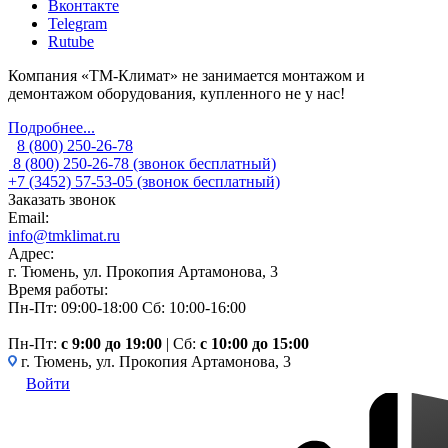
Вконтакте
Telegram
Rutube
Компания «ТМ-Климат» не занимается монтажом и
демонтажом оборудования, купленного не у нас!
Подробнее...
8 (800) 250-26-78
8 (800) 250-26-78
(звонок бесплатный)
+7 (3452) 57-53-05
(звонок бесплатный)
Заказать звонок
Email:
info@tmklimat.ru
Адрес:
г. Тюмень, ул. Прокопия Артамонова, 3
Время работы:
Пн-Пт: 09:00-18:00
Сб: 10:00-16:00
Пн-Пт:
c 9:00 до 19:00
| Сб:
с 10:00 до 15:00
г. Тюмень, ул. Прокопия Артамонова, 3
Войти