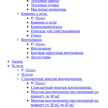
Тепловые завесы
Тепловые пушки
Масленые радиаторы
Камины и печи
Назад
Камины и печи
Каминокомплекты
Порталы для электрокаминов
Очаги
Вентиляция
Назад
Вентиляция
Бытовая приточная вентиляция
Аксессуары
Акции
Услуги
Назад
Услуги
Стандартный монтаж кондиционера
Назад
Стандартный монтаж кондиционера
Монтаж кондиционера рассчитанный на
комнату до 30 м2
Монтаж кондиционера рассчитанный на
комнату от 30 м2 до 45 м2