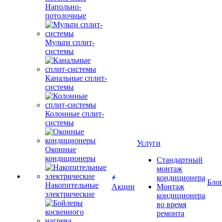
Напольно-
потолочные
Мульти сплит-
системы
Канальные сплит-
системы
Колонные сплит-
системы
Услуги
Оконные
кондиционеры
Стандартный
монтаж
кондиционера
Бло
Накопительные
Акции
Монтаж
электрические
кондиционера
во время
ремонта