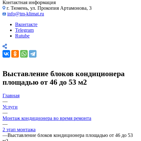
Контактная информация
г. Тюмень, ул. Прокопия Артамонова, 3
info@tm-klimat.ru
Вконтакте
Telegram
Rutube
Выставление блоков кондиционера
площадью от 46 до 53 м2
Главная
—
Услуги
—
Монтаж кондиционера во время ремонта
—
2 этап монтажа
—
Выставление блоков кондиционера площадью от 46 до 53
м2