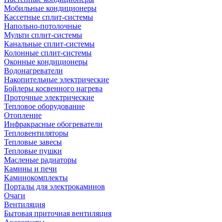
Мобильные кондиционеры
Кассетные сплит-системы
Напольно-потолочные
Мульти сплит-системы
Канальные сплит-системы
Колонные сплит-системы
Оконные кондиционеры
Водонагреватели
Накопительные электрические
Бойлеры косвенного нагрева
Проточные электрические
Тепловое оборудование
Отопление
Инфракрасные обогреватели
Тепловентиляторы
Тепловые завесы
Тепловые пушки
Масленые радиаторы
Камины и печи
Каминокомплекты
Порталы для электрокаминов
Очаги
Вентиляция
Бытовая приточная вентиляция